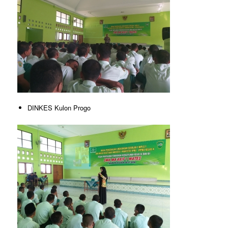
DINKES Kulon Progo