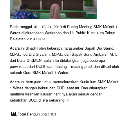
Pada tanggal 10 – 13 Juli 2019 di Ruang Meeting SMK Ma’arif 1
Wates dilaksanakan Workshop dan Uji Publik Kurikulum Tahun
Pelajaran 2019 / 2020.
Acara ini dihadiri oleh beberapa narasumber Bapak Dra Sarno,
M.Pd., Ibu Dra Giyarsih, M.Pd., dan Bapak Sunu Ambarsi, M.T.
dari Balai DIKMEN, selain itu didatangkan juga beberapa
perwakilan dari DUDI dari masing – masing prodi dan diikuti oleh
seluruh Guru SMK Ma’arif 1 Wates.
Acara ini bertujuan untuk menyelaraskan Kurikulum SMK Ma’arif
1 Wates dengan kebutuhan DUDI saat ini. Dan diharapkan
nantinya keahlian lulusan nantinya akan sesuai dengan
kebutuhan DUDI di era sekarang ini.
Total Pengunjung : 101