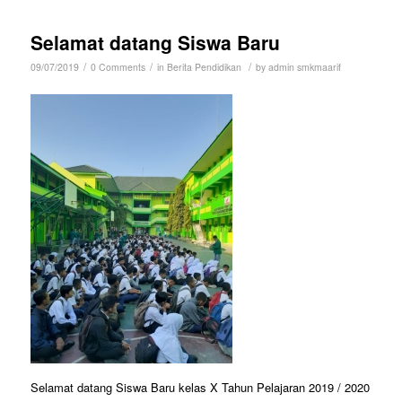
Selamat datang Siswa Baru
/
/
/
09/07/2019
0 Comments
in
Berita Pendidikan
by
admin smkmaarif
Selamat datang Siswa Baru kelas X Tahun Pelajaran 2019 / 2020