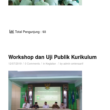
Total Pengunjung : 93
Workshop dan Uji Publik Kurikulum
/
/
/
12/07/2019
0 Comments
in
Kegiatan
by
admin smkmaarif