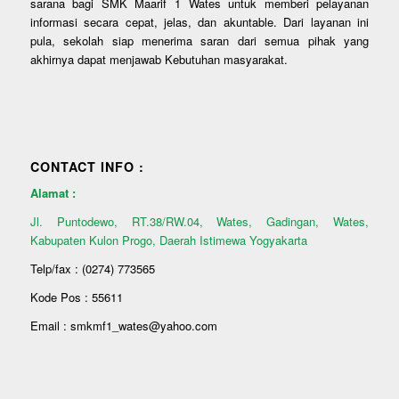
sarana bagi SMK Maarif 1 Wates untuk memberi pelayanan
informasi secara cepat, jelas, dan akuntable. Dari layanan ini
pula, sekolah siap menerima saran dari semua pihak yang
akhirnya dapat menjawab Kebutuhan masyarakat.
CONTACT INFO :
Alamat :
Jl. Puntodewo, RT.38/RW.04, Wates, Gadingan, Wates,
Kabupaten Kulon Progo, Daerah Istimewa Yogyakarta
Telp/fax : (0274) 773565
Kode Pos : 55611
Email : smkmf1_wates@yahoo.com