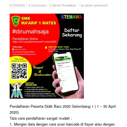
/
/
/
01/04/2020
0 Comments
in
Berita Pendidikan
by
admin smkmaarif
Pendaftaran Peserta Didik Baru 2020 Gelombang 1 ( 1 – 30 April
2020)
Tata cara pendaftaran sangat mudah :
1. Mengisi data dengan cara scan barcode di flayer atau dengan