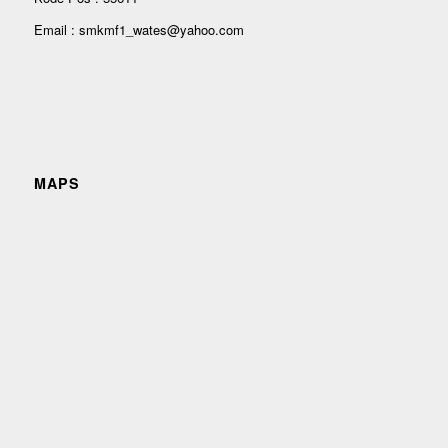
Email : smkmf1_wates@yahoo.com
MAPS