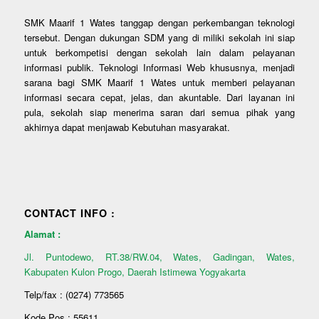
SMK Maarif 1 Wates tanggap dengan perkembangan teknologi
tersebut. Dengan dukungan SDM yang di miliki sekolah ini siap
untuk berkompetisi dengan sekolah lain dalam pelayanan
informasi publik. Teknologi Informasi Web khususnya, menjadi
sarana bagi SMK Maarif 1 Wates untuk memberi pelayanan
informasi secara cepat, jelas, dan akuntable. Dari layanan ini
pula, sekolah siap menerima saran dari semua pihak yang
akhirnya dapat menjawab Kebutuhan masyarakat.
CONTACT INFO :
Alamat :
Jl. Puntodewo, RT.38/RW.04, Wates, Gadingan, Wates,
Kabupaten Kulon Progo, Daerah Istimewa Yogyakarta
Telp/fax : (0274) 773565
Kode Pos : 55611