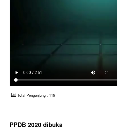
Total Pengunjung : 115
PPDB 2020 dibuka