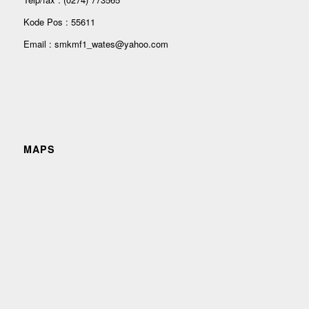
Kode Pos : 55611
Email : smkmf1_wates@yahoo.com
MAPS