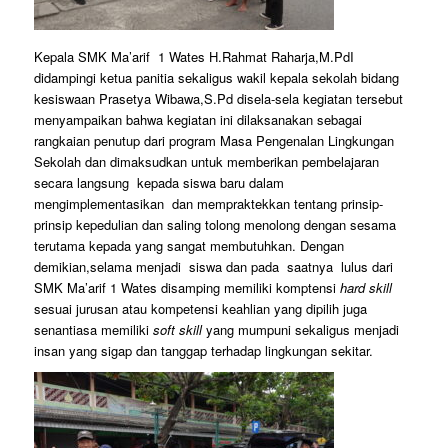
Kepala SMK Ma’arif 1 Wates H.Rahmat Raharja,M.PdI
didampingi ketua panitia sekaligus wakil kepala sekolah bidang
kesiswaan Prasetya Wibawa,S.Pd disela-sela kegiatan tersebut
menyampaikan bahwa kegiatan ini dilaksanakan sebagai
rangkaian penutup dari program Masa Pengenalan Lingkungan
Sekolah dan dimaksudkan untuk memberikan pembelajaran
secara langsung kepada siswa baru dalam
mengimplementasikan dan mempraktekkan tentang prinsip-
prinsip kepedulian dan saling tolong menolong dengan sesama
terutama kepada yang sangat membutuhkan. Dengan
demikian,selama menjadi siswa dan pada saatnya lulus dari
SMK Ma’arif 1 Wates disamping memiliki komptensi
hard skill
sesuai jurusan atau kompetensi keahlian yang dipilih juga
senantiasa memiliki
soft skill
yang mumpuni sekaligus menjadi
insan yang sigap dan tanggap terhadap lingkungan sekitar.