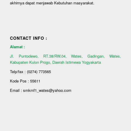
akhirnya dapat menjawab Kebutuhan masyarakat.
CONTACT INFO :
Alamat :
Jl. Puntodewo, RT.38/RW.04, Wates, Gadingan, Wates,
Kabupaten Kulon Progo, Daerah Istimewa Yogyakarta
Telp/fax : (0274) 773565
Kode Pos : 55611
Email : smkmf1_wates@yahoo.com