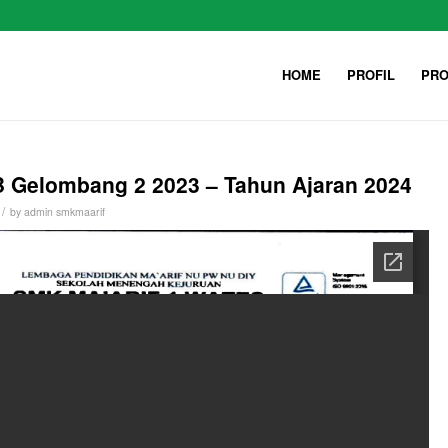
HOME
PROFIL
PRO
Gelombang 2 2023 – Tahun Ajaran 2024
/
by
admin smkmaarif