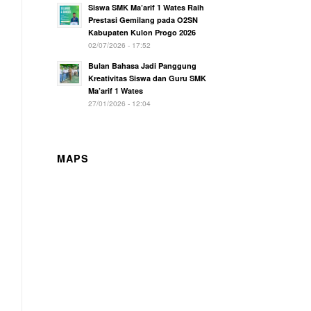
Siswa SMK Ma’arif 1 Wates Raih
Prestasi Gemilang pada O2SN
Kabupaten Kulon Progo 2026
02/07/2026 - 17:52
Bulan Bahasa Jadi Panggung
Kreativitas Siswa dan Guru SMK
Ma’arif 1 Wates
27/01/2026 - 12:04
MAPS