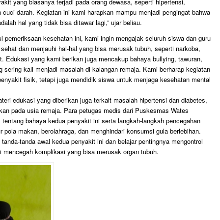
it yang biasanya terjadi pada orang dewasa, seperti hipertensi,
 cuci darah. Kegiatan ini kami harapkan mampu menjadi pengingat bahwa
lah hal yang tidak bisa ditawar lagi,” ujar beliau.
i pemeriksaan kesehatan ini, kami ingin mengajak seluruh siswa dan guru
ehat dan menjauhi hal-hal yang bisa merusak tubuh, seperti narkoba,
. Edukasi yang kami berikan juga mencakup bahaya bullying, tawuran,
 sering kali menjadi masalah di kalangan remaja. Kami berharap kegiatan
penyakit fisik, tetapi juga mendidik siswa untuk menjaga kesehatan mental
eri edukasi yang diberikan juga terkait masalah hipertensi dan diabetes,
ukan pada usia remaja. Para petugas medis dari Puskesmas Wates
tentang bahaya kedua penyakit ini serta langkah-langkah pencegahan
r pola makan, berolahraga, dan menghindari konsumsi gula berlebihan.
 tanda-tanda awal kedua penyakit ini dan belajar pentingnya mengontrol
i mencegah komplikasi yang bisa merusak organ tubuh.