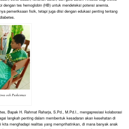
i dengan tes hemoglobin (HB) untuk mendeteksi potensi anemia.
ya pemeriksaan fisik, tetapi juga diisi dengan edukasi penting tentang
diabetes.
iswa oeh Puskesmas
es, Bapak H. Rahmat Raharja, S.Pd., M.Pd.I., mengapresiasi kolaborasi
gai langkah penting dalam membentuk kesadaran akan kesehatan di
ini kita menghadapi realitas yang memprihatinkan, di mana banyak anak