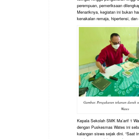
perempuan, pemeriksaan dilengkap
Menariknya, kegiatan ini bukan han
kenakalan remaja, hipertensi, dan 
Gambar. Pengukuran tekanan darah s
Wates
Kepala Sekolah SMK Ma’arif 1 Wat
dengan Puskesmas Wates ini seba
kalangan siswa sejak dini. “Saat 