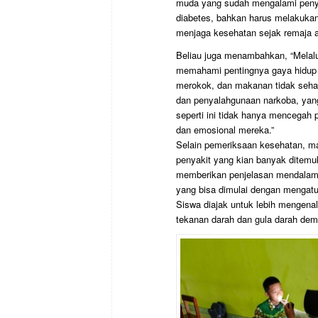
muda yang sudah mengalami penyak
diabetes, bahkan harus melakukan
menjaga kesehatan sejak remaja ada
Beliau juga menambahkan, “Melalu
memahami pentingnya gaya hidup s
merokok, dan makanan tidak sehat
dan penyalahgunaan narkoba, yang
seperti ini tidak hanya mencegah 
dan emosional mereka.”
Selain pemeriksaan kesehatan, mat
penyakit yang kian banyak ditem
memberikan penjelasan mendalam 
yang bisa dimulai dengan mengatu
Siswa diajak untuk lebih mengenal
tekanan darah dan gula darah dem