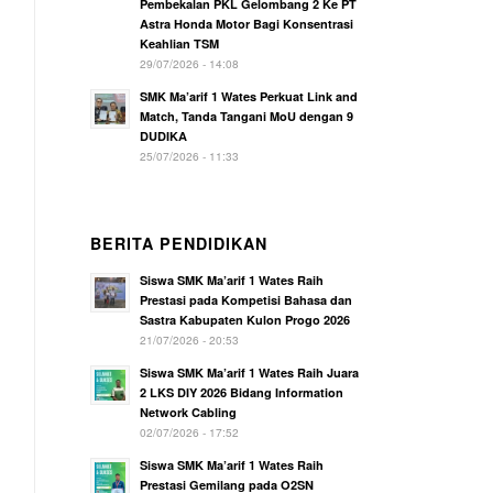
Pembekalan PKL Gelombang 2 Ke PT
Astra Honda Motor Bagi Konsentrasi
Keahlian TSM
29/07/2026 - 14:08
SMK Ma’arif 1 Wates Perkuat Link and
Match, Tanda Tangani MoU dengan 9
DUDIKA
25/07/2026 - 11:33
BERITA PENDIDIKAN
Siswa SMK Ma’arif 1 Wates Raih
Prestasi pada Kompetisi Bahasa dan
Sastra Kabupaten Kulon Progo 2026
21/07/2026 - 20:53
Siswa SMK Ma’arif 1 Wates Raih Juara
2 LKS DIY 2026 Bidang Information
Network Cabling
02/07/2026 - 17:52
Siswa SMK Ma’arif 1 Wates Raih
Prestasi Gemilang pada O2SN