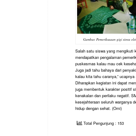
Gambar. Pemeriksaaan gigi siswa ole
Salah satu siswa yang mengikuti 
mendapatkan pengalaman pemeriksa
puskesmas kalau mau cek kesehatan
Juga jadi tahu bahaya dari penyak
kalau kita tahu caranya,” ucapnya 
Diharapkan kegiatan ini dapat menj
juga membentuk karakter positif 
kenakalan dan perilaku negatif. 
kesejahteraan seluruh warganya 
hidup dengan sehat. (Omi)
Total Pengunjung : 153