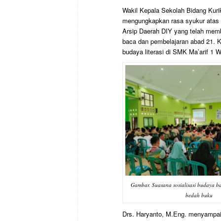
Wakil Kepala Sekolah Bidang Kuri
mengungkapkan rasa syukur atas p
Arsip Daerah DIY yang telah mem
baca dan pembelajaran abad 21. 
budaya literasi di SMK Ma’arif 1 
Gambar. Suasana sosialisasi budaya bac
bedah buku
Drs. Haryanto, M.Eng. menyampa