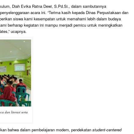
kulum, Diah Evika Ratna Dewi, S.Pd.Si., dalam sambutannya
enyelenggaraan acara ini. “Terima kasih kepada Dinas Perpustakaan dan
berikan siswa kami kesempatan untuk memahami lebih dalam budaya
Kami berharap kegiatan ini mampu menjadi pemicu untuk meningkatkan
Wates,” ucapnya.
a dan literasi serta
ikan bahwa dalam pembelajaran modern, pendekatan
student-centered