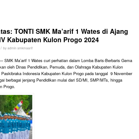
as: TONTI SMK Ma’arif 1 Wates di Ajang
V Kabupaten Kulon Progo 2024
/
by
admin smkmaarif
 SMK Ma’arif 1 Wates curi perhatian dalam Lomba Baris-Berbaris Gema
kan oleh Dinas Pendidikan, Pemuda, dan Olahraga Kabupaten Kulon
 Paskibraka Indonesia Kabupaten Kulon Progo pada tanggal 9 November
agai berbagai jenjang Pendidikan mulai dari SD/MI, SMP/MTs, hingga
n Progo.