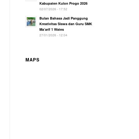
Kabupaten Kulon Progo 2026
02/07/2026 - 17:52
Bulan Bahasa Jadi Panggung
Kreativitas Siswa dan Guru SMK
Ma’arif 1 Wates
27/01/2026 - 12:04
MAPS