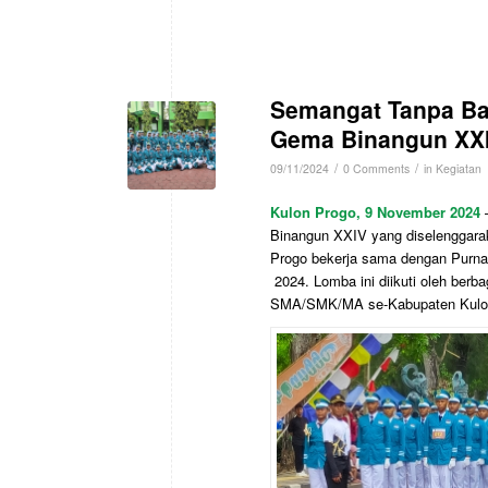
Semangat Tanpa Bat
Gema Binangun XXI
/
/
09/11/2024
0 Comments
in
Kegiatan
Kulon Progo, 9 November 2024
—
Binangun XXIV yang diselenggara
Progo bekerja sama dengan Purna
2024. Lomba ini diikuti oleh berb
SMA/SMK/MA se-Kabupaten Kulo