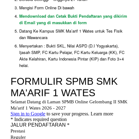
Mengisi Form Online Di bawah
Mendownload dan Cetak Bukti Pendaftaran yang dikirim
di Email yang di masukkan di form
Datang Ke Kampus SMK Ma’arif 1 Wates untuk Tes Fisik
dan Wawancara
Menyertakan : Bukti SKL, Nilai ASPD (D.I Yogyakarta),
Ijasah SMP, FC Kartu Pelajar, FC Kartu Keluarga (KK), FC
Akte Kelahiran, Kartu Indonesia Pintar (KIP) dan Foto 3×4
helai.