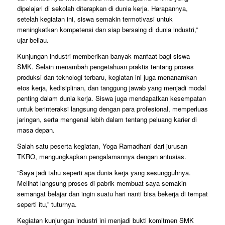
dipelajari di sekolah diterapkan di dunia kerja. Harapannya,
setelah kegiatan ini, siswa semakin termotivasi untuk
meningkatkan kompetensi dan siap bersaing di dunia industri,”
ujar beliau.
Kunjungan industri memberikan banyak manfaat bagi siswa
SMK. Selain menambah pengetahuan praktis tentang proses
produksi dan teknologi terbaru, kegiatan ini juga menanamkan
etos kerja, kedisiplinan, dan tanggung jawab yang menjadi modal
penting dalam dunia kerja. Siswa juga mendapatkan kesempatan
untuk berinteraksi langsung dengan para profesional, memperluas
jaringan, serta mengenal lebih dalam tentang peluang karier di
masa depan.
Salah satu peserta kegiatan, Yoga Ramadhani dari jurusan
TKRO, mengungkapkan pengalamannya dengan antusias.
“Saya jadi tahu seperti apa dunia kerja yang sesungguhnya.
Melihat langsung proses di pabrik membuat saya semakin
semangat belajar dan ingin suatu hari nanti bisa bekerja di tempat
seperti itu,” tuturnya.
Kegiatan kunjungan industri ini menjadi bukti komitmen SMK