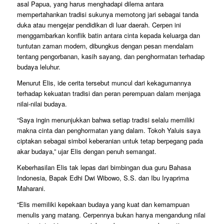
asal Papua, yang harus menghadapi dilema antara
mempertahankan tradisi sukunya memotong jari sebagai tanda
duka atau mengejar pendidikan di luar daerah. Cerpen ini
menggambarkan konflik batin antara cinta kepada keluarga dan
tuntutan zaman modern, dibungkus dengan pesan mendalam
tentang pengorbanan, kasih sayang, dan penghormatan terhadap
budaya leluhur.
Menurut Elis, ide cerita tersebut muncul dari kekagumannya
terhadap kekuatan tradisi dan peran perempuan dalam menjaga
nilai-nilai budaya.
“Saya ingin menunjukkan bahwa setiap tradisi selalu memiliki
makna cinta dan penghormatan yang dalam. Tokoh Yaluis saya
ciptakan sebagai simbol keberanian untuk tetap berpegang pada
akar budaya,” ujar Elis dengan penuh semangat.
Keberhasilan Elis tak lepas dari bimbingan dua guru Bahasa
Indonesia, Bapak Edhi Dwi Wibowo, S.S. dan Ibu Iryaprima
Maharani.
“Elis memiliki kepekaan budaya yang kuat dan kemampuan
menulis yang matang. Cerpennya bukan hanya mengandung nilai