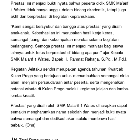
Prestasi ini menjadi bukti nyata bahwa peserta didik SMK Ma’arif
1 Wates tidak hanya unggul dalam bidang akademik, tetapi juga
aktif dan berprestasi di kegiatan kepramukaan.
“Kami sangat bersyukur dan bangga atas prestasi yang diraih
anak-anak. Keberhasilan ini merupakan hasil kerja keras,
semangat juang, dan kekompakan mereka selama kegiatan
berlangsung. Semoga prestasi ini menjadi motivasi bagi siswa
lainnya untuk terus berprestasi di bidang apa pun,” ujar Kepala
SMK Ma’arif 1 Wates, Bapak H. Rahmat Raharja, S.Pd., M.Pd.I.
Kegiatan Jelitaku sendiri merupakan agenda tahunan Kwarcab
Kulon Progo yang bertujuan untuk menumbuhkan semangat cinta
alam, menjalin persaudaraan antar peserta, serta mengenalkan
potensi wisata di Kulon Progo melalui kegiatan jelajah dan lomba-
lomba kreatif.
Prestasi yang diraih oleh SMK Ma’arif 1 Wates diharapkan dapat
semakin mengharumkan nama sekolah dan menjadi bukti nyata
bahwa semangat dan dedikasi akan selalu membawa hasil
terbaik. (Omi)
Total Pengunjung : 71