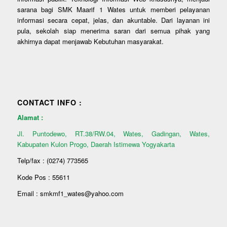
sarana bagi SMK Maarif 1 Wates untuk memberi pelayanan
informasi secara cepat, jelas, dan akuntable. Dari layanan ini
pula, sekolah siap menerima saran dari semua pihak yang
akhirnya dapat menjawab Kebutuhan masyarakat.
CONTACT INFO :
Alamat :
Jl. Puntodewo, RT.38/RW.04, Wates, Gadingan, Wates,
Kabupaten Kulon Progo, Daerah Istimewa Yogyakarta
Telp/fax : (0274) 773565
Kode Pos : 55611
Email : smkmf1_wates@yahoo.com