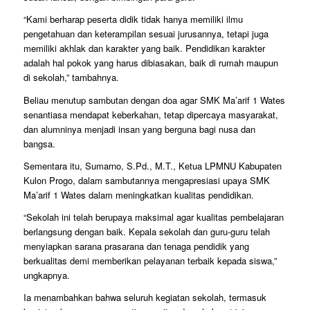
“Kami berharap peserta didik tidak hanya memiliki ilmu
pengetahuan dan keterampilan sesuai jurusannya, tetapi juga
memiliki akhlak dan karakter yang baik. Pendidikan karakter
adalah hal pokok yang harus dibiasakan, baik di rumah maupun
di sekolah,” tambahnya.
Beliau menutup sambutan dengan doa agar SMK Ma’arif 1 Wates
senantiasa mendapat keberkahan, tetap dipercaya masyarakat,
dan alumninya menjadi insan yang berguna bagi nusa dan
bangsa.
Sementara itu, Sumarno, S.Pd., M.T., Ketua LPMNU Kabupaten
Kulon Progo, dalam sambutannya mengapresiasi upaya SMK
Ma’arif 1 Wates dalam meningkatkan kualitas pendidikan.
“Sekolah ini telah berupaya maksimal agar kualitas pembelajaran
berlangsung dengan baik. Kepala sekolah dan guru-guru telah
menyiapkan sarana prasarana dan tenaga pendidik yang
berkualitas demi memberikan pelayanan terbaik kepada siswa,”
ungkapnya.
Ia menambahkan bahwa seluruh kegiatan sekolah, termasuk