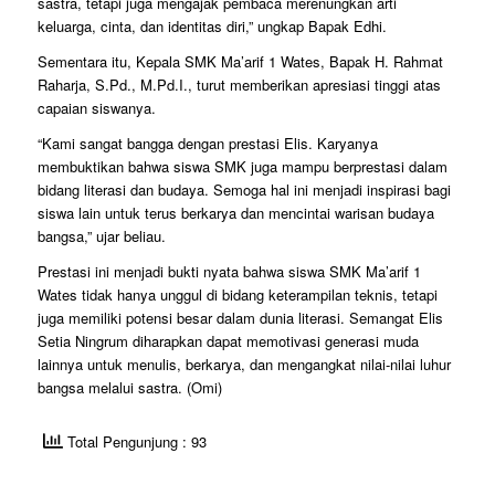
sastra, tetapi juga mengajak pembaca merenungkan arti
keluarga, cinta, dan identitas diri,” ungkap Bapak Edhi.
Sementara itu, Kepala SMK Ma’arif 1 Wates, Bapak H. Rahmat
Raharja, S.Pd., M.Pd.I., turut memberikan apresiasi tinggi atas
capaian siswanya.
“Kami sangat bangga dengan prestasi Elis. Karyanya
membuktikan bahwa siswa SMK juga mampu berprestasi dalam
bidang literasi dan budaya. Semoga hal ini menjadi inspirasi bagi
siswa lain untuk terus berkarya dan mencintai warisan budaya
bangsa,” ujar beliau.
Prestasi ini menjadi bukti nyata bahwa siswa SMK Ma’arif 1
Wates tidak hanya unggul di bidang keterampilan teknis, tetapi
juga memiliki potensi besar dalam dunia literasi. Semangat Elis
Setia Ningrum diharapkan dapat memotivasi generasi muda
lainnya untuk menulis, berkarya, dan mengangkat nilai-nilai luhur
bangsa melalui sastra. (Omi)
Total Pengunjung : 93