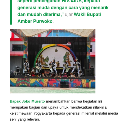
seperti pencegahan HIV/AIDS, kepada
generasi muda dengan cara yang menarik
dan mudah diterima,”
ujar
Wakil Bupati
Ambar Purwoko
.
Bapak Joko Mursito
menambahkan bahwa kegiatan ini
merupakan bagian dari upaya untuk mendekatkan nilai-nilai
keistimewaan Yogyakarta kepada generasi milenial melalui media
seni yang relevan.