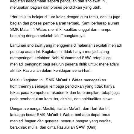
kegiatan keagamaan seperti pengajian dan sholawat ini,
merupakan bagian dari proses pendidikan yang utuh.
“Hari ini kita belajar di luar kelas dengan guru tamu, dan itu juga
bagian dari proses pembelajaran terbaik. Kami berharap alumni
SMK Ma’arif 1 Wates memiliki kualitas unggul dan mampu
bersaing dengan sekolah lain,” pungkasnya.
Lantunan sholawat yang menggema di halaman sekolah menjadi
penutup acara ini. Kegiatan ini tidak hanya menjadi ajang
memperingati kelahiran Nabi Muhammad SAW, tetapi juga
menjadi pengingat bagi seluruh peserta didik untuk meneladani
akhlak Rasulullah dalam kehidupan sehari-hari.
Melalui kegiatan ini, SMK Ma’arif 1 Wates menegaskan
komitmennya sebagai lembaga pendidikan yang tidak hanya
fokus pada kompetensi akademik dan keterampilan, tetapi juga
pada pembentukan karakter, akhlak, dan spiritualitas siswa.
Dengan semangat Maulid, Harlah Ma’arif, dan Hari Santri,
keluarga besar SMK Ma’arif 1 Wates berharap dapat terus
menjadi bagian dari generasi penerus bangsa yang cerdas,
berakhlak mulia, dan cinta Rasulullah SAW. (Omi)