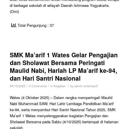
di berbagai sekolah di wilayah Daerah Istimewa Yogyakarta.
(Omi)
Total Pengunjung : 37
SMK Ma’arif 1 Wates Gelar Pengajian
dan Sholawat Bersama Peringati
Maulid Nabi, Harlah LP Ma’arif ke-94,
dan Hari Santri Nasional
/
/
/
04/10/2025
0 Comments
in
Kegiatan
by
admin smkmaarif
Wates (4 Oktober 2025) – Dalam rangka memperingati Maulid
Nabi Muhammad SAW, Hari Lahir Lembaga Pendidikan Ma’arif
ke-94, serta menyambut Hari Santri Nasional Tahun 2025, SMK
Ma’arif 1 Wates menyelenggarakan kegiatan Pengajian dan
Sholawat Bersama pada Sabtu (4/10/2025) bertempat di halaman
sekolah.