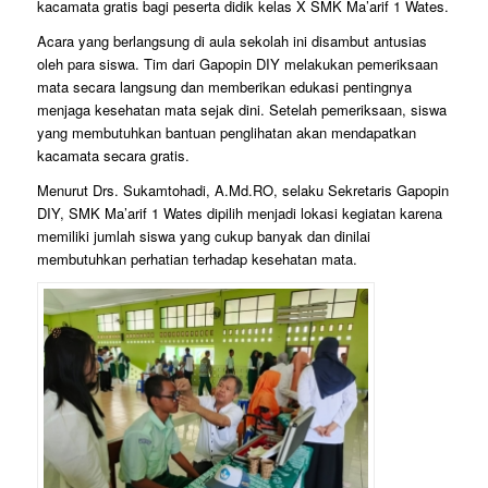
kacamata gratis bagi peserta didik kelas X SMK Ma’arif 1 Wates.
Acara yang berlangsung di aula sekolah ini disambut antusias
oleh para siswa. Tim dari Gapopin DIY melakukan pemeriksaan
mata secara langsung dan memberikan edukasi pentingnya
menjaga kesehatan mata sejak dini. Setelah pemeriksaan, siswa
yang membutuhkan bantuan penglihatan akan mendapatkan
kacamata secara gratis.
Menurut Drs. Sukamtohadi, A.Md.RO, selaku Sekretaris Gapopin
DIY, SMK Ma’arif 1 Wates dipilih menjadi lokasi kegiatan karena
memiliki jumlah siswa yang cukup banyak dan dinilai
membutuhkan perhatian terhadap kesehatan mata.