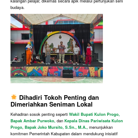
kalangan pelajar, dikemas secara apik melalui pertunjukan seni
budaya.
Dihadiri Tokoh Penting dan
Dimeriahkan Seniman Lokal
Kehadiran sosok penting seperti
Wakil Bupati Kulon Progo,
Bapak Ambar Purwoko,
dan
Kepala Dinas Pariwisata Kulon
Progo, Bapak Joko Mursito, S.Sn., M.A.,
menunjukkan
komitmen Pemerintah Kabupaten dalam mendukung inisiatif