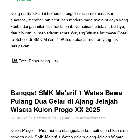
Ketiga artis lokal ini berhasil menghibur dan memeriahkan
suasana, memberikan sentuhan modern pada acara budaya yang
kental dengan nilai-nilai tradisional. Kombinasi edukasi, budaya,
dan hiburan ini menjadikan acara Wayang Wisata Istimewa Goes
to School di SMK Ma’arif 1 Wates sebagai momen yang tak
terlupakan.
Total Pengunjung : 85
Bangga! SMK Ma’arif 1 Wates Bawa
Pulang Dua Gelar di Ajang Jelajah
Wisata Kulon Progo XX 2025
/
/
/
28/10/2025
0 Comments
in
Kegiatan
by
admin smkmaarif
Kulon Progo — Prestasi membanggakan kembali ditorehkan oleh
peserta didik SMK Ma’arif 1 Wates dalam ajang Jelajah Wisata