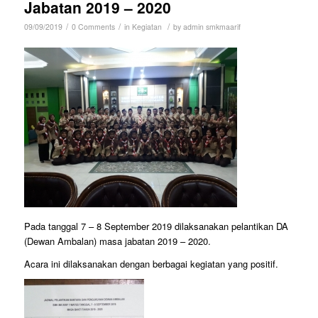
Jabatan 2019 – 2020
/
/
/
09/09/2019
0 Comments
in
Kegiatan
by
admin smkmaarif
Pada tanggal 7 – 8 September 2019 dilaksanakan pelantikan DA
(Dewan Ambalan) masa jabatan 2019 – 2020.
Acara ini dilaksanakan dengan berbagai kegiatan yang positif.