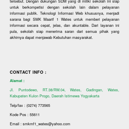
tersebut. Dengan dukungan SDM yang di miliki sekolah ini siap
untuk berkompetisi dengan sekolah lain dalam pelayanan
informasi publik. Teknologi Informasi Web khususnya, menjadi
sarana bagi SMK Maarif 1 Wates untuk memberi pelayanan
informasi secara cepat, jelas, dan akuntable. Dari layanan ini
pula, sekolah siap menerima saran dari semua pihak yang
akhirnya dapat menjawab Kebutuhan masyarakat.
CONTACT INFO :
Alamat :
Jl. Puntodewo, RT.38/RW.04, Wates, Gadingan, Wates,
Kabupaten Kulon Progo, Daerah Istimewa Yogyakarta
Telp/fax : (0274) 773565
Kode Pos : 55611
Email : smkmf1_wates@yahoo.com