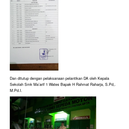
Dan ditutup dengan pelaksanaan pelantikan DA oleh Kepala
Sekolah Smk Ma’arif 1 Wates Bapak H Rahmat Raharja, S.Pd,.
M.Pd.I.