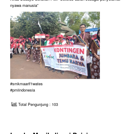
nyawa manusia”
#smkmaarif1wates
#pmiindonesia
Total Pengunjung : 103