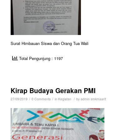
Surat Himbauan Siswa dan Orang Tua Wali
Total Pengunjung : 1197
Kirap Budaya Gerakan PMI
/
/
/
27/09/2019
0 Comments
in
Kegiatan
by
admin smkmaarif