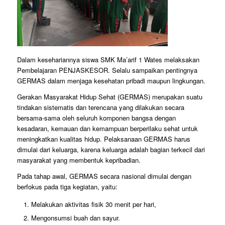
Dalam kesehariannya siswa SMK Ma’arif 1 Wates melaksakan
Pembelajaran PENJASKESOR. Selalu sampaikan pentingnya
GERMAS dalam menjaga kesehatan pribadi maupun lingkungan.
Gerakan Masyarakat Hidup Sehat (GERMAS) merupakan suatu
tindakan sistematis dan terencana yang dilakukan secara
bersama-sama oleh seluruh komponen bangsa dengan
kesadaran, kemauan dan kemampuan berperilaku sehat untuk
meningkatkan kualitas hidup. Pelaksanaan GERMAS harus
dimulai dari keluarga, karena keluarga adalah bagian terkecil dari
masyarakat yang membentuk kepribadian.
Pada tahap awal, GERMAS secara nasional dimulai dengan
berfokus pada tiga kegiatan, yaitu:
Melakukan aktivitas fisik 30 menit per hari,
Mengonsumsi buah dan sayur.