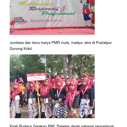
Jumbara dan temu karya PMR mula, madya, wira di Puslatpur
Gunung Kidul
Kirab Budaya Gerakan PMI “Setetes darah sebagai penyelamat