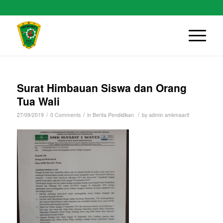
Surat Himbauan Siswa dan Orang
Tua Wali
/
/
/
27/09/2019
0 Comments
in
Berita Pendidikan
by
admin smkmaarif