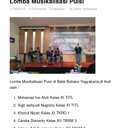
Lomba Musikalisasi Puisi
/
/
/
17/09/2019
0 Comments
in
Kegiatan
by
admin smkmaarif
Lomba Musikalisasi Puisi di Balai Bahasa Yogyakarta,di ikuti
oleh :
Mohamad Ino Alufi Kelas XI TITL
Sigit wahyudi Nugroho Kelas XI TITL
Khoirul Nizan Kelas XI TKRO 1
Candra Diananto Kelas XII TBSM 3