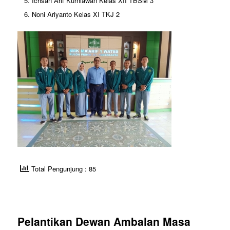
Ichsan Arif Kurniawan Kelas XII TBSM 3
Noni Ariyanto Kelas XI TKJ 2
Total Pengunjung : 85
Pelantikan Dewan Ambalan Masa