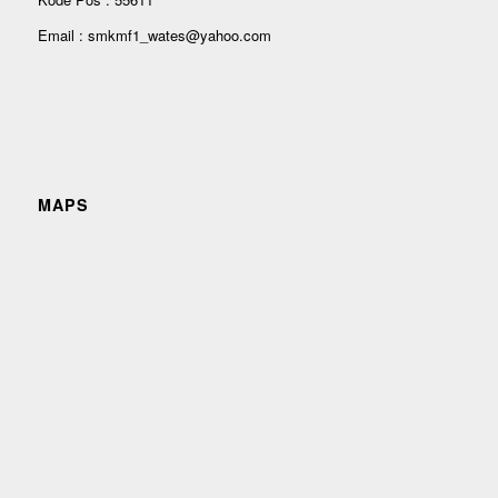
Email : smkmf1_wates@yahoo.com
MAPS