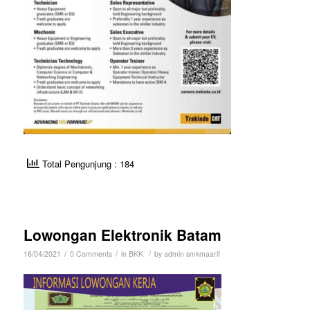
Total Pengunjung : 184
Lowongan Elektronik Batam
/
/
/
16/04/2021
0 Comments
in
BKK
by
admin smkmaarif