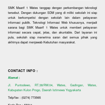
SMK Maarif 1 Wates tanggap dengan perkembangan teknologi
tersebut. Dengan dukungan SDM yang di miliki sekolah ini siap
untuk berkompetisi dengan sekolah lain dalam pelayanan
informasi publik. Teknologi Informasi Web khususnya, menjadi
sarana bagi SMK Maarif 1 Wates untuk memberi pelayanan
informasi secara cepat, jelas, dan akuntable. Dari layanan ini
pula, sekolah siap menerima saran dari semua pihak yang
akhirnya dapat menjawab Kebutuhan masyarakat.
CONTACT INFO :
Alamat :
Jl. Puntodewo, RT.38/RW.04, Wates, Gadingan, Wates,
Kabupaten Kulon Progo, Daerah Istimewa Yogyakarta
Telp/fax : (0274) 773565
Kode Pos : 55611