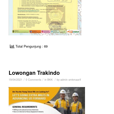
Total Pengunjung : 69
Lowongan Trakindo
/
/
/
19/04/2021
0 Comments
in
BKK
by
admin smkmaarif