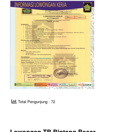
Total Pengunjung : 72
Lowongan TB Bintang Besar