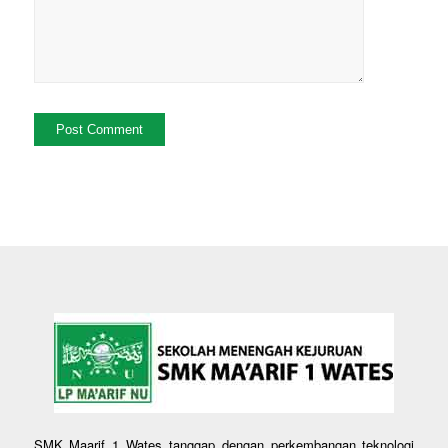
SMK Maarif 1 Wates tanggap dengan perkembangan teknologi