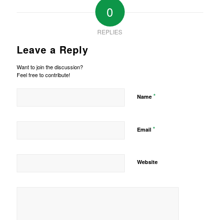
0
REPLIES
Leave a Reply
Want to join the discussion?
Feel free to contribute!
*
Name
*
Email
Website