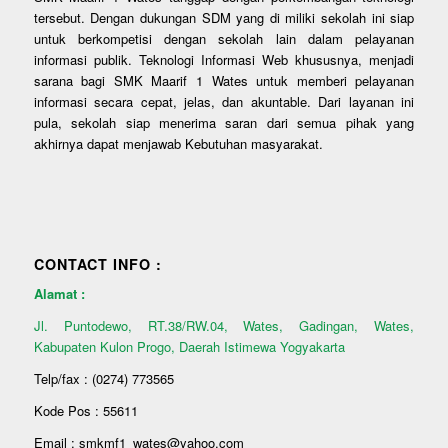
tersebut. Dengan dukungan SDM yang di miliki sekolah ini siap
untuk berkompetisi dengan sekolah lain dalam pelayanan
informasi publik. Teknologi Informasi Web khususnya, menjadi
sarana bagi SMK Maarif 1 Wates untuk memberi pelayanan
informasi secara cepat, jelas, dan akuntable. Dari layanan ini
pula, sekolah siap menerima saran dari semua pihak yang
akhirnya dapat menjawab Kebutuhan masyarakat.
CONTACT INFO :
Alamat :
Jl. Puntodewo, RT.38/RW.04, Wates, Gadingan, Wates,
Kabupaten Kulon Progo, Daerah Istimewa Yogyakarta
Telp/fax : (0274) 773565
Kode Pos : 55611
Email : smkmf1_wates@yahoo.com