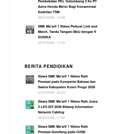
Pembekalan PKL Gelombang 2 Ke PT
Astra Honda Motor Bagi Konsentrasi
Keahlian TSM
29/07/2026 - 14:08
SMK Ma’arif 1 Wates Perkuat Link and
Match, Tanda Tangani MoU dengan 9
DUDIKA
25/07/2026 - 11:33
BERITA PENDIDIKAN
Siswa SMK Ma’arif 1 Wates Raih
Prestasi pada Kompetisi Bahasa dan
Sastra Kabupaten Kulon Progo 2026
21/07/2026 - 20:53
Siswa SMK Ma’arif 1 Wates Raih Juara
2 LKS DIY 2026 Bidang Information
Network Cabling
02/07/2026 - 17:52
Siswa SMK Ma’arif 1 Wates Raih
Prestasi Gemilang pada O2SN