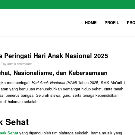
HOME
PROFIL
PRO
s Peringati Hari Anak Nasional 2025
/
by
admin smkmaarif
hat, Nasionalisme, dan Kebersamaan
gka memperingati
Hari Anak Nasional (HAN)
Tahun 2025, SMK Ma’arif 1
iatan yang bertujuan menumbuhkan semangat hidup sehat, cinta tanah
rasi penerus bangsa. Seluruh siswa, guru, serta tenaga kependidikan
as di halaman sekolah.
 Sehat
nak Sehat
yang dipandu oleh tim olahraga sekolah. Irama musik yang