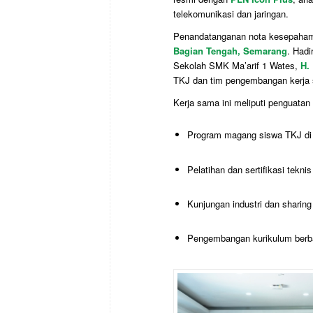
telekomunikasi dan jaringan.
Penandatanganan nota kesepaham
Bagian Tengah, Semarang
. Hadi
Sekolah SMK Ma’arif 1 Wates,
H.
TKJ dan tim pengembangan kerja s
Kerja sama ini meliputi penguatan
Program magang siswa TKJ di u
Pelatihan dan sertifikasi teknis
Kunjungan industri dan sharing
Pengembangan kurikulum berba