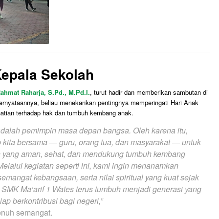
epala Sekolah
Rahmat Raharja, S.Pd., M.Pd.I.
, turut hadir dan memberikan sambutan di
ernyataannya, beliau menekankan pentingnya memperingati Hari Anak
hatian terhadap hak dan tumbuh kembang anak.
i adalah pemimpin masa depan bangsa. Oleh karena itu,
 kita bersama — guru, orang tua, dan masyarakat — untuk
n yang aman, sehat, dan mendukung tumbuh kembang
Melalui kegiatan seperti ini, kami ingin menanamkan
emangat kebangsaan, serta nilai spiritual yang kuat sejak
 SMK Ma’arif 1 Wates terus tumbuh menjadi generasi yang
iap berkontribusi bagi negeri,”
enuh semangat.