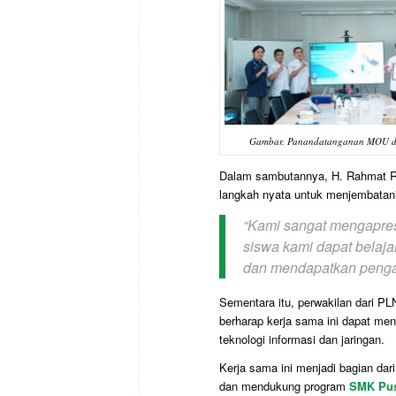
Gambar. Panandatanganan MOU de
Dalam sambutannya, H. Rahmat Ra
langkah nyata untuk menjembatani 
“Kami sangat mengapres
siswa kami dapat belaja
dan mendapatkan pengal
Sementara itu, perwakilan dari PLN
berharap kerja sama ini dapat men
teknologi informasi dan jaringan.
Kerja sama ini menjadi bagian dar
dan mendukung program
SMK Pus