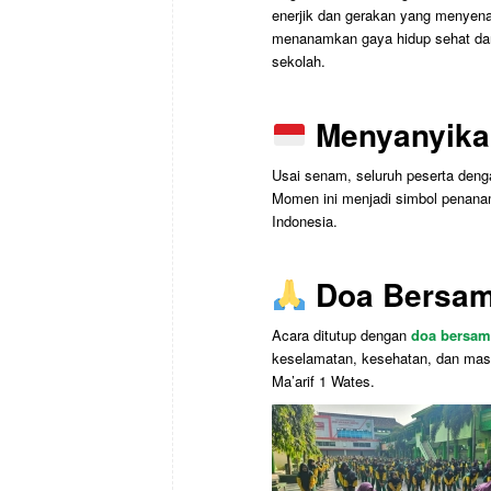
enerjik dan gerakan yang menyena
menanamkan gaya hidup sehat dan
sekolah.
Menyanyika
Usai senam, seluruh peserta den
Momen ini menjadi simbol penana
Indonesia.
Doa Bersa
Acara ditutup dengan
doa bersam
keselamatan, kesehatan, dan mas
Ma’arif 1 Wates.