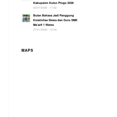
Kabupaten Kulon Progo 2026
02/07/2026 - 17:52
Bulan Bahasa Jadi Panggung
Kreativitas Siswa dan Guru SMK
Ma’arif 1 Wates
27/01/2026 - 12:04
MAPS