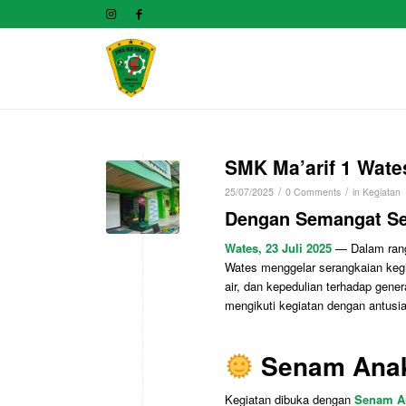
SMK Ma’arif 1 Wate
/
/
25/07/2025
0 Comments
in
Kegiatan
Dengan Semangat Se
Wates, 23 Juli 2025
— Dalam ran
Wates menggelar serangkaian keg
air, dan kepedulian terhadap gene
mengikuti kegiatan dengan antusi
Senam Anak
Kegiatan dibuka dengan
Senam A