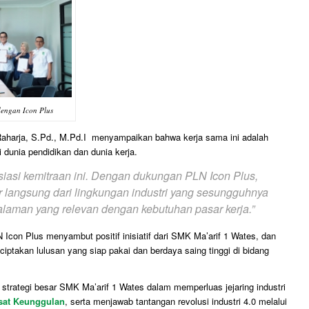
ngan Icon Plus
harja, S.Pd., M.Pd.I menyampaikan bahwa kerja sama ini adalah
dunia pendidikan dan dunia kerja.
iasi kemitraan ini. Dengan dukungan PLN Icon Plus,
r langsung dari lingkungan industri yang sesungguhnya
aman yang relevan dengan kebutuhan pasar kerja.”
 Icon Plus menyambut positif inisiatif dari SMK Ma’arif 1 Wates, dan
ciptakan lulusan yang siap pakai dan berdaya saing tinggi di bidang
i strategi besar SMK Ma’arif 1 Wates dalam memperluas jejaring industri
at Keunggulan
, serta menjawab tantangan revolusi industri 4.0 melalui