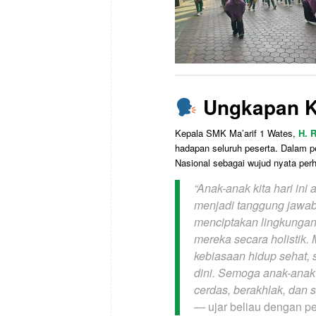
Ungkapan K
Kepala SMK Ma’arif 1 Wates,
H. 
hadapan seluruh peserta. Dalam p
Nasional sebagai wujud nyata per
“Anak-anak kita hari in
menjadi tanggung jawab
menciptakan lingkunga
mereka secara holistik. 
kebiasaan hidup sehat, s
dini. Semoga anak-anak
cerdas, berakhlak, dan s
— ujar beliau dengan p