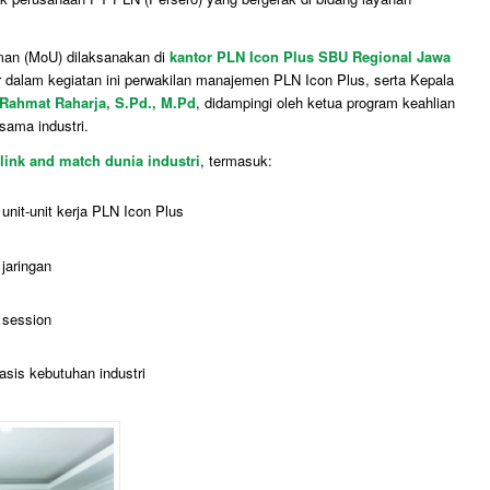
an (MoU) dilaksanakan di
kantor PLN Icon Plus SBU Regional Jawa
r dalam kegiatan ini perwakilan manajemen PLN Icon Plus, serta Kepala
 Rahmat Raharja, S.Pd., M.Pd
, didampingi oleh ketua program keahlian
ama industri.
link and match dunia industri
, termasuk:
nit-unit kerja PLN Icon Plus
 jaringan
 session
sis kebutuhan industri