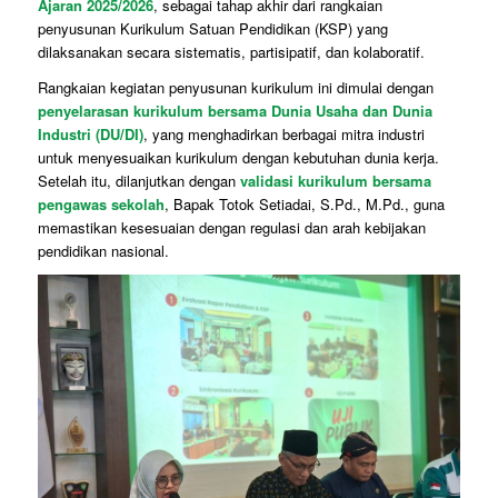
Ajaran 2025/2026
, sebagai tahap akhir dari rangkaian
penyusunan Kurikulum Satuan Pendidikan (KSP) yang
dilaksanakan secara sistematis, partisipatif, dan kolaboratif.
Rangkaian kegiatan penyusunan kurikulum ini dimulai dengan
penyelarasan kurikulum bersama Dunia Usaha dan Dunia
Industri (DU/DI)
, yang menghadirkan berbagai mitra industri
untuk menyesuaikan kurikulum dengan kebutuhan dunia kerja.
Setelah itu, dilanjutkan dengan
validasi kurikulum bersama
pengawas sekolah
, Bapak Totok Setiadai, S.Pd., M.Pd., guna
memastikan kesesuaian dengan regulasi dan arah kebijakan
pendidikan nasional.