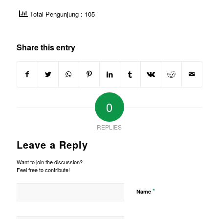
Total Pengunjung : 105
Share this entry
0
REPLIES
Leave a Reply
Want to join the discussion?
Feel free to contribute!
*
Name