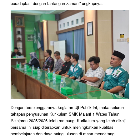
beradaptasi dengan tantangan zaman,” ungkapnya.
Dengan terselenggaranya kegiatan Uji Publik ini, maka seluruh
tahapan penyusunan Kurikulum SMK Ma’arif 1 Wates Tahun
Pelajaran 2025/2026 telah rampung. Kurikulum yang telah dikaji
bersama ini siap diterapkan untuk meningkatkan kualitas
pembelajaran dan daya saing lulusan di masa mendatang.