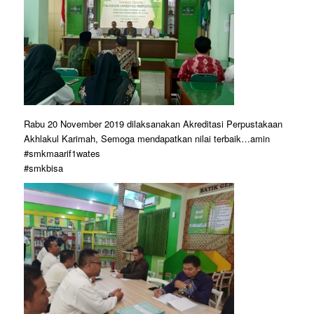
Rabu 20 November 2019 dilaksanakan Akreditasi Perpustakaan
Akhlakul Karimah, Semoga mendapatkan nilai terbaik…amin
#smkmaarif1wates
#smkbisa