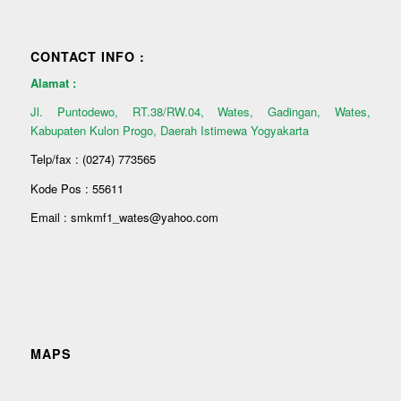
CONTACT INFO :
Alamat :
Jl. Puntodewo, RT.38/RW.04, Wates, Gadingan, Wates,
Kabupaten Kulon Progo, Daerah Istimewa Yogyakarta
Telp/fax : (0274) 773565
Kode Pos : 55611
Email : smkmf1_wates@yahoo.com
MAPS