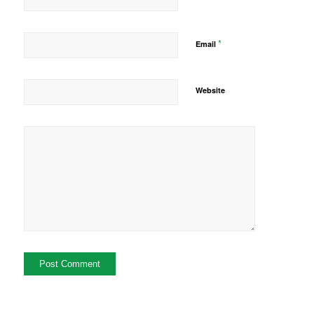
*
Email
Website