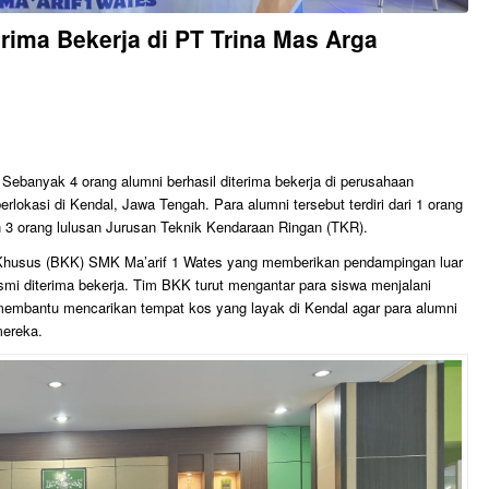
rima Bekerja di PT Trina Mas Arga
ebanyak 4 orang alumni berhasil diterima bekerja di perusahaan
lokasi di Kendal, Jawa Tengah. Para alumni tersebut terdiri dari 1 orang
 3 orang lulusan Jurusan Teknik Kendaraan Ringan (TKR).
rja Khusus (BKK) SMK Ma’arif 1 Wates yang memberikan pendampingan luar
smi diterima bekerja. Tim BKK turut mengantar para siswa menjalani
mbantu mencarikan tempat kos yang layak di Kendal agar para alumni
mereka.