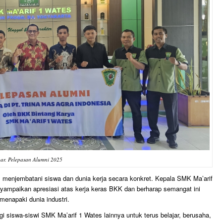
r. Pelepasan Alumni 2025
 menjembatani siswa dan dunia kerja secara konkret. Kepala SMK Ma’arif
yampaikan apresiasi atas kerja keras BKK dan berharap semangat ini
menapaki dunia industri.
 siswa-siswi SMK Ma’arif 1 Wates lainnya untuk terus belajar, berusaha,