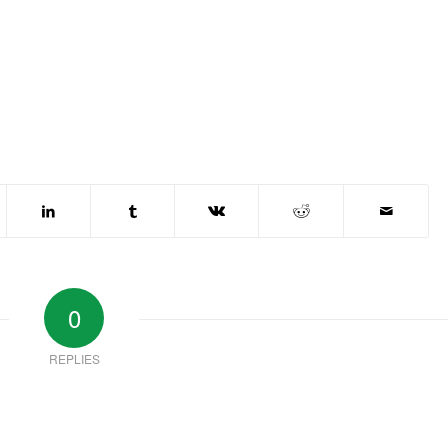
0
REPLIES