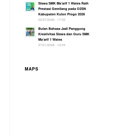
Siswa SMK Ma’arif 1 Wates Raih
Prestasi Gemilang pada O2SN
Kabupaten Kulon Progo 2026
02/07/2026 - 17:52
Bulan Bahasa Jadi Panggung
Kreativitas Siswa dan Guru SMK
Ma’arif 1 Wates
27/01/2026 - 12:04
MAPS