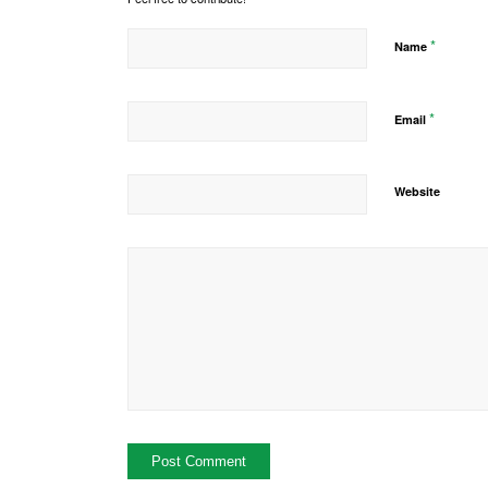
*
Name
*
Email
Website