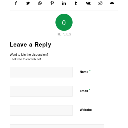
0
REPLIES
Leave a Reply
Want to join the discussion?
Feel free to contribute!
*
Name
*
Email
Website