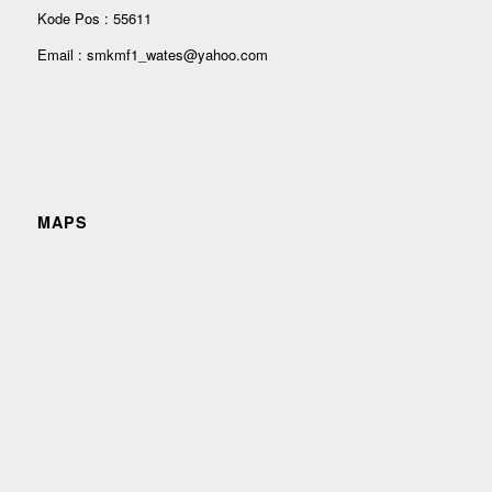
Kode Pos : 55611
Email : smkmf1_wates@yahoo.com
MAPS