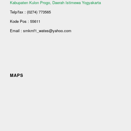
Kabupaten Kulon Progo, Daerah Istimewa Yogyakarta
Telp/fax : (0274) 773565
Kode Pos : 55611
Email : smkmf1_wates@yahoo.com
MAPS