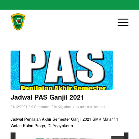
Jadwal PAS Ganjil 2021
/
/
/
04/12/2021
0 Comments
in
Kegiatan
by
admin smkmaarif
Jadwal Penilaian Akhir Semester Ganjil 2021 SMK Ma’arif 1
Wates Kulon Progo, DI Yogyakarta