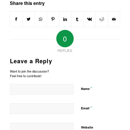
Share this entry
0
REPLIES
Leave a Reply
Want to join the discussion?
Feel free to contribute!
*
Name
*
Email
Website