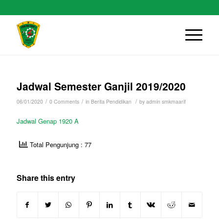
Jadwal Semester Ganjil 2019/2020
/
/
/
06/01/2020
0 Comments
in
Berita Pendidikan
by
admin smkmaarif
Jadwal Genap 1920 A
Total Pengunjung : 77
Share this entry