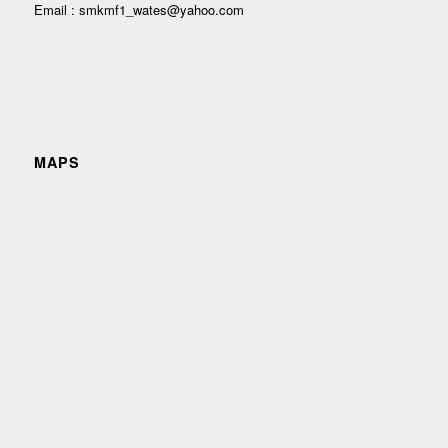
Email : smkmf1_wates@yahoo.com
MAPS