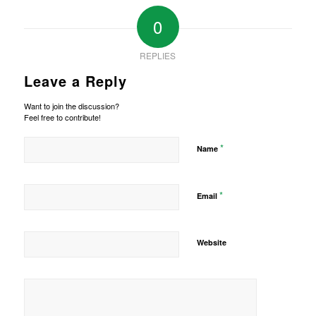
0
REPLIES
Leave a Reply
Want to join the discussion?
Feel free to contribute!
*
Name
*
Email
Website