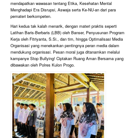
mendapatkan wawasan tentang Etika, Kesehatan Mental
Menghadapi Era Disrupsi, Aswaja serta Ke-NU-an dari para
pemateri berkompeten.
Hari kedua tak kalah menarik, dengan materi praktis seperti
Latihan Baris-Berbaris (LBB) oleh Banser, Penyusunan Program
Kerja oleh Fitriyanta, S.Si., dan tim, hingga Optimalisasi Media
Organisasi yang menekankan pentingnya peran media dalam
mendukung organisasi. Pesan moral juga ditanamkan melalui
kampanye Stop Bullying! Ciptakan Ruang Aman Bersama yang
dibawakan oleh Polres Kulon Progo.