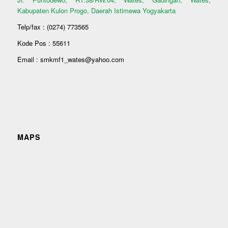
Kabupaten Kulon Progo, Daerah Istimewa Yogyakarta
Telp/fax : (0274) 773565
Kode Pos : 55611
Email : smkmf1_wates@yahoo.com
MAPS