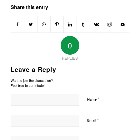
Share this entry
0
REPLIES
Leave a Reply
Want to join the discussion?
Feel free to contribute!
*
Name
*
Email