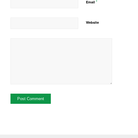
*
Email
Website