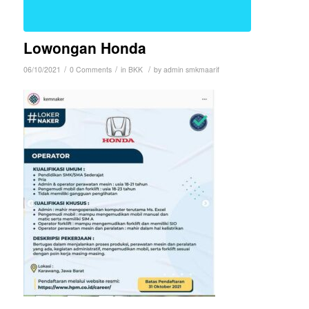
Lowongan Honda
/
/
/
06/10/2021
0 Comments
in
BKK
by
admin smkmaarif