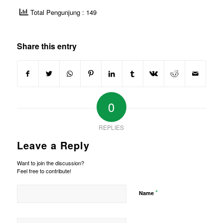
Total Pengunjung : 149
Share this entry
0
REPLIES
Leave a Reply
Want to join the discussion?
Feel free to contribute!
*
Name