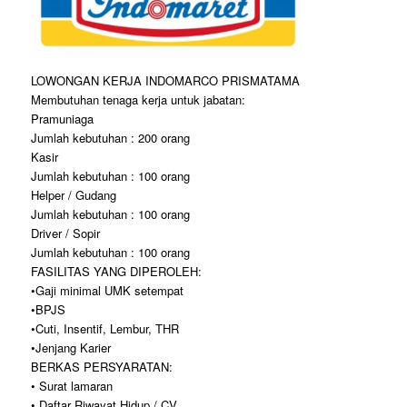
LOWONGAN KERJA INDOMARCO PRISMATAMA
Membutuhan tenaga kerja untuk jabatan:
Pramuniaga
Jumlah kebutuhan : 200 orang
Kasir
Jumlah kebutuhan : 100 orang
Helper / Gudang
Jumlah kebutuhan : 100 orang
Driver / Sopir
Jumlah kebutuhan : 100 orang
FASILITAS YANG DIPEROLEH:
•Gaji minimal UMK setempat
•BPJS
•Cuti, Insentif, Lembur, THR
•Jenjang Karier
BERKAS PERSYARATAN:
• Surat lamaran
• Daftar Riwayat Hidup / CV