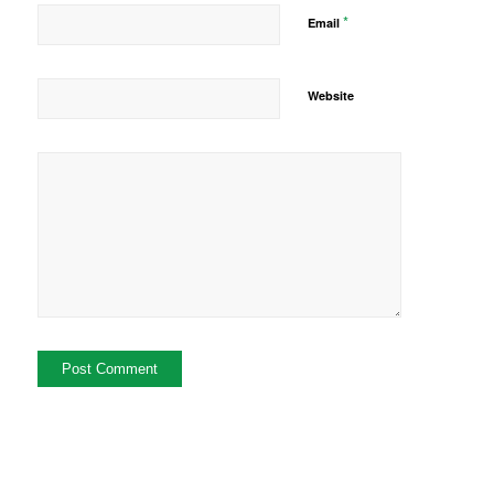
*
Email
Website