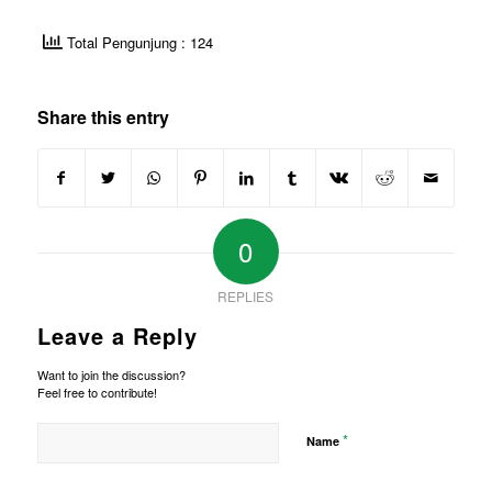
Total Pengunjung : 124
Share this entry
0
REPLIES
Leave a Reply
Want to join the discussion?
Feel free to contribute!
*
Name