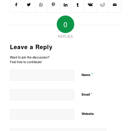
0
REPLIES
Leave a Reply
Want to join the discussion?
Feel free to contribute!
*
Name
*
Email
Website