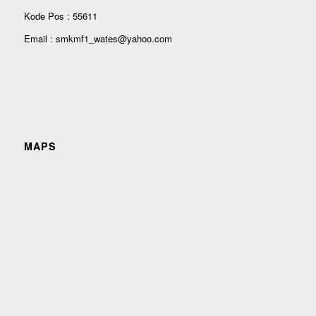
Kode Pos : 55611
Email : smkmf1_wates@yahoo.com
MAPS