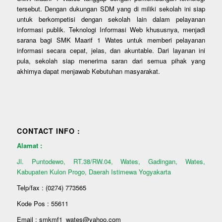
tersebut. Dengan dukungan SDM yang di miliki sekolah ini siap
untuk berkompetisi dengan sekolah lain dalam pelayanan
informasi publik. Teknologi Informasi Web khususnya, menjadi
sarana bagi SMK Maarif 1 Wates untuk memberi pelayanan
informasi secara cepat, jelas, dan akuntable. Dari layanan ini
pula, sekolah siap menerima saran dari semua pihak yang
akhirnya dapat menjawab Kebutuhan masyarakat.
CONTACT INFO :
Alamat :
Jl. Puntodewo, RT.38/RW.04, Wates, Gadingan, Wates,
Kabupaten Kulon Progo, Daerah Istimewa Yogyakarta
Telp/fax : (0274) 773565
Kode Pos : 55611
Email : smkmf1_wates@yahoo.com