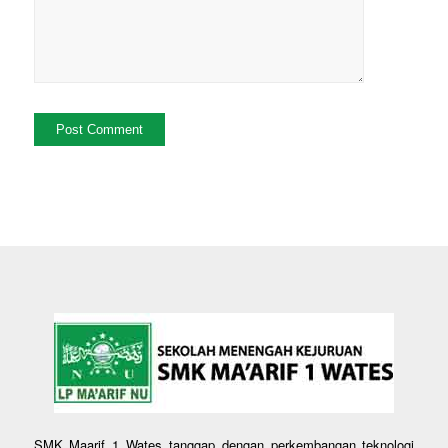
SMK Maarif 1 Wates tanggap dengan perkembangan teknologi