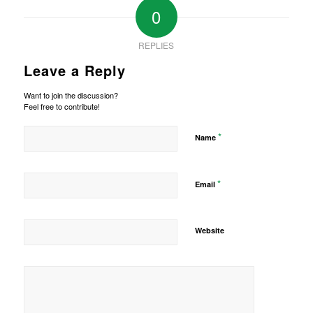
0
REPLIES
Leave a Reply
Want to join the discussion?
Feel free to contribute!
*
Name
*
Email
Website