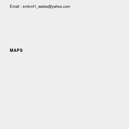
Email : smkmf1_wates@yahoo.com
MAPS