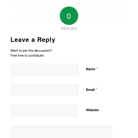
0
REPLIES
Leave a Reply
Want to join the discussion?
Feel free to contribute!
*
Name
*
Email
Website