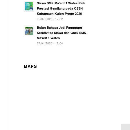
Siswa SMK Ma’arif 1 Wates Raih
Prestasi Gemilang pada O2SN
Kabupaten Kulon Progo 2026
02/07/2026 - 17:52
Bulan Bahasa Jadi Panggung
Kreativitas Siswa dan Guru SMK
Ma’arif 1 Wates
27/01/2026 - 12:04
MAPS