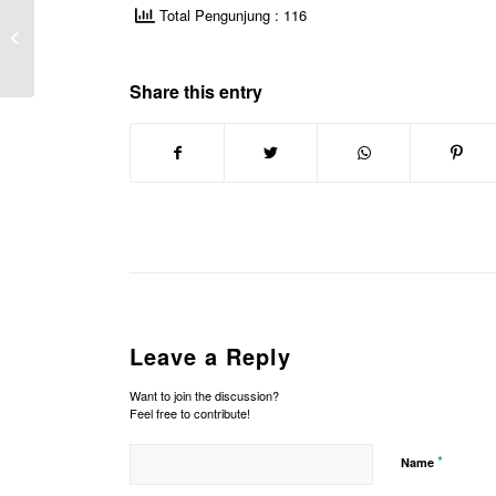
Total Pengunjung : 116
Lowongan CV Bhumi
Cipta Mandiri
Share this entry
Leave a Reply
Want to join the discussion?
Feel free to contribute!
*
Name