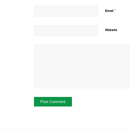
*
Email
Website