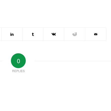
0
REPLIES