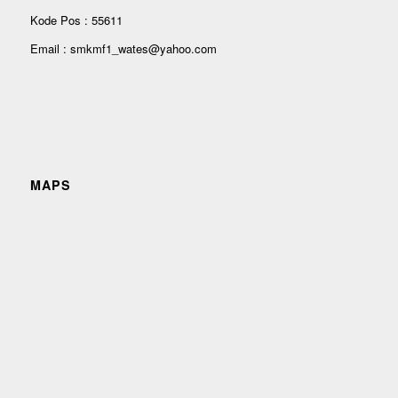
Kode Pos : 55611
Email : smkmf1_wates@yahoo.com
MAPS