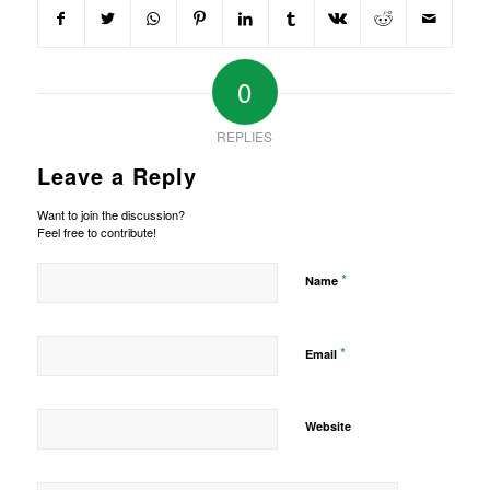
0
REPLIES
Leave a Reply
Want to join the discussion?
Feel free to contribute!
*
Name
*
Email
Website