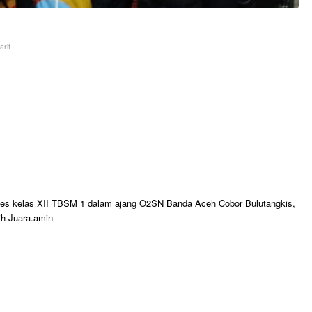
rif
tes kelas XII TBSM 1 dalam ajang O2SN Banda Aceh Cobor Bulutangkis,
ih Juara.amin