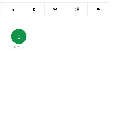
0
REPLIES