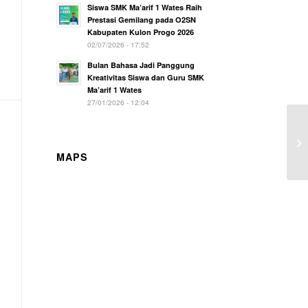
Siswa SMK Ma’arif 1 Wates Raih
Prestasi Gemilang pada O2SN
Kabupaten Kulon Progo 2026
02/07/2026 - 17:52
Bulan Bahasa Jadi Panggung
Kreativitas Siswa dan Guru SMK
Ma’arif 1 Wates
27/01/2026 - 12:04
MAPS