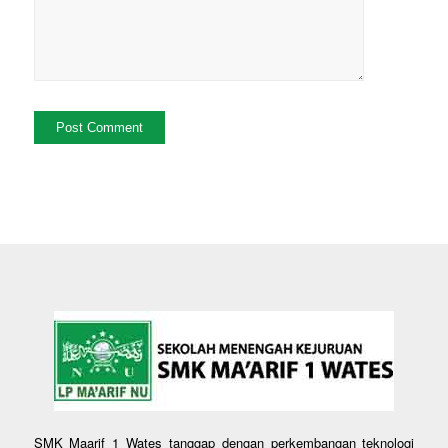
SMK Maarif 1 Wates tanggap dengan perkembangan teknologi