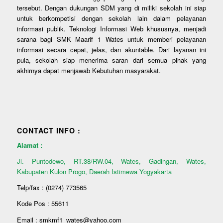
tersebut. Dengan dukungan SDM yang di miliki sekolah ini siap
untuk berkompetisi dengan sekolah lain dalam pelayanan
informasi publik. Teknologi Informasi Web khususnya, menjadi
sarana bagi SMK Maarif 1 Wates untuk memberi pelayanan
informasi secara cepat, jelas, dan akuntable. Dari layanan ini
pula, sekolah siap menerima saran dari semua pihak yang
akhirnya dapat menjawab Kebutuhan masyarakat.
CONTACT INFO :
Alamat :
Jl. Puntodewo, RT.38/RW.04, Wates, Gadingan, Wates,
Kabupaten Kulon Progo, Daerah Istimewa Yogyakarta
Telp/fax : (0274) 773565
Kode Pos : 55611
Email : smkmf1_wates@yahoo.com