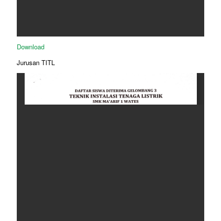
Download
Jurusan TITL