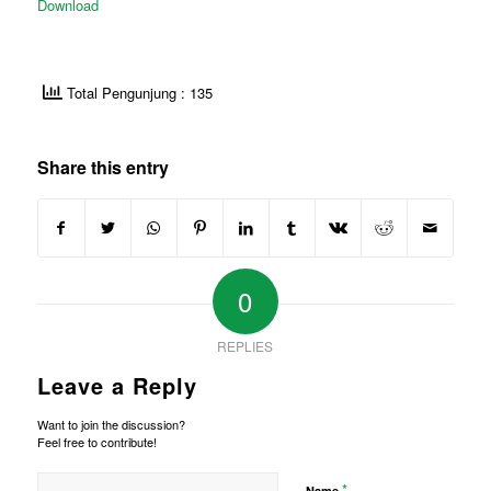
Download
Total Pengunjung : 135
Share this entry
0
REPLIES
Leave a Reply
Want to join the discussion?
Feel free to contribute!
*
Name