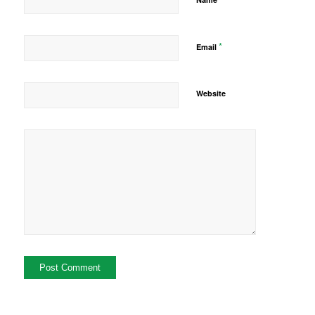
*
Email
Website