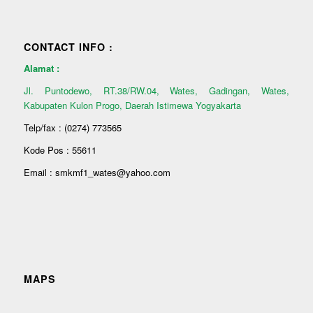
CONTACT INFO :
Alamat :
Jl. Puntodewo, RT.38/RW.04, Wates, Gadingan, Wates,
Kabupaten Kulon Progo, Daerah Istimewa Yogyakarta
Telp/fax : (0274) 773565
Kode Pos : 55611
Email : smkmf1_wates@yahoo.com
MAPS