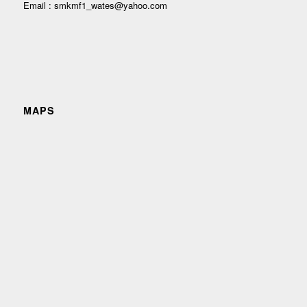
Email : smkmf1_wates@yahoo.com
MAPS