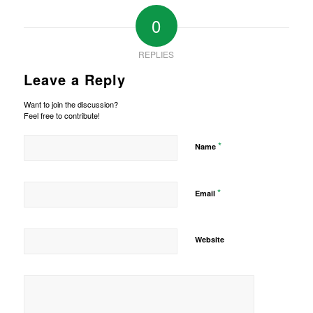
0
REPLIES
Leave a Reply
Want to join the discussion?
Feel free to contribute!
*
Name
*
Email
Website