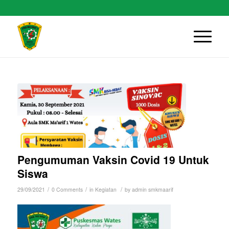
Pengumuman Vaksin Covid 19 Untuk
Siswa
/
/
/
29/09/2021
0 Comments
in
Kegiatan
by
admin smkmaarif