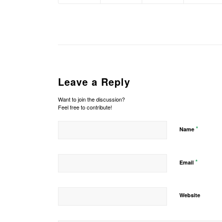
Leave a Reply
Want to join the discussion?
Feel free to contribute!
*
Name
*
Email
Website