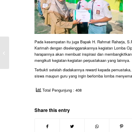
Pada kesempatan itu juga Bapak H. Rahmat Raharja, S.
Pelaksanaan Sertifikasi
Karimah dengan diselenggarakannya kegiatan Lomba Cipt
Internasional
harapannya akan membuat inspirasi dan membangkitkan s
Kemampuan Bahasa
mengikuti kegiatan-kegiatan perpustakaan yang lainnya.
Inggris TOEIC 2023 di...
Terbukti setelah diadakannya reward kepada pemustaka, 
siswa maupun guru yang ingin berlomba lomba menyemara
Total Pengunjung : 408
Share this entry