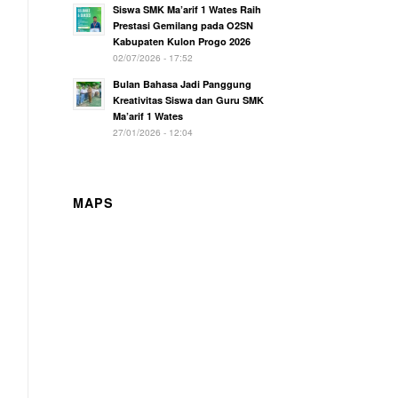
Siswa SMK Ma’arif 1 Wates Raih
Prestasi Gemilang pada O2SN
Kabupaten Kulon Progo 2026
02/07/2026 - 17:52
Bulan Bahasa Jadi Panggung
Kreativitas Siswa dan Guru SMK
Ma’arif 1 Wates
27/01/2026 - 12:04
MAPS