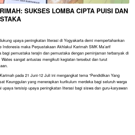
IMAH: SUKSES LOMBA CIPTA PUISI DAN
USTAKA
ndukung upaya peningkatan literasi di Yogyakarta demi mempertahankan
i se Indonesia maka Perpustakaan Akhlakul Karimah SMK Ma’arif
a bagi pemustaka terajin dan pemustaka dengan peminjaman terbanyak di
 Wates sangat antusias mengikuti kegiatan tersebut dan turut
kaan.
Karimah pada 21 Juni-12 Juli ini mengangkat tema “Pendidikan Yang
at Keunggulan yang menerapkan kurikulum merdeka bagi seluruh warga
i upaya tersisip upaya peningkatan literasi bagi siswa dan guru-karyawan