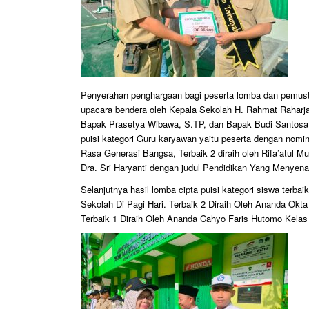
Penyerahan penghargaan bagi peserta lomba dan pemusta
upacara bendera oleh Kepala Sekolah H. Rahmat Raharja
Bapak Prasetya Wibawa, S.TP, dan Bapak Budi Santosa,
puisi kategori Guru karyawan yaitu peserta dengan nominas
Rasa Generasi Bangsa, Terbaik 2 diraih oleh Rifa’atul Mu
Dra. Sri Haryanti dengan judul Pendidikan Yang Menyen
Selanjutnya hasil lomba cipta puisi kategori siswa terbai
Sekolah Di Pagi Hari. Terbaik 2 Diraih Oleh Ananda Ok
Terbaik 1 Diraih Oleh Ananda Cahyo Faris Hutomo Kelas