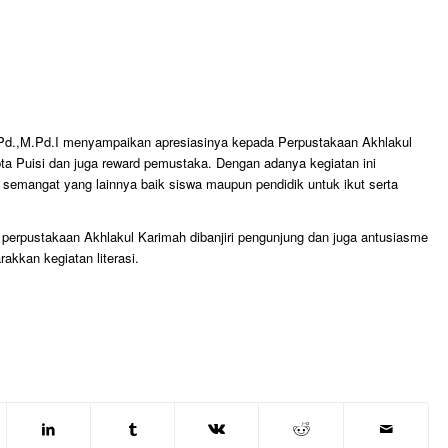
Pd.,M.Pd.I menyampaikan apresiasinya kepada Perpustakaan Akhlakul
a Puisi dan juga reward pemustaka. Dengan adanya kegiatan ini
emangat yang lainnya baik siswa maupun pendidik untuk ikut serta
perpustakaan Akhlakul Karimah dibanjiri pengunjung dan juga antusiasme
kkan kegiatan literasi.