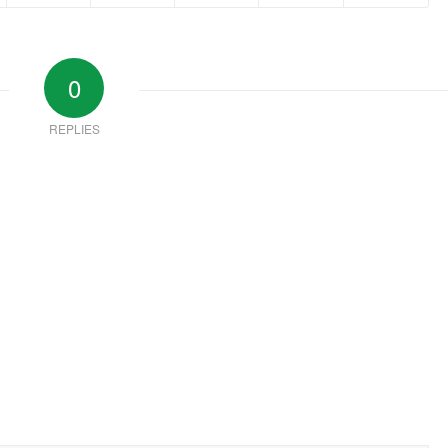
0
REPLIES