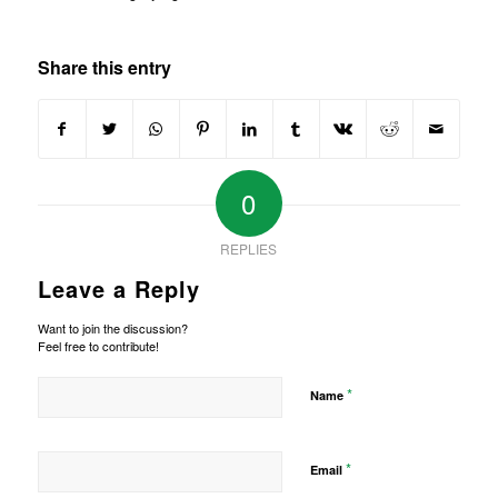
Share this entry
0
REPLIES
Leave a Reply
Want to join the discussion?
Feel free to contribute!
*
Name
*
Email