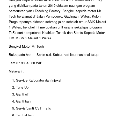
yang didirikan pada tahun 2019 didalam naungan program
pemerintah yaitu Teaching Factory. Bengkel sepeda motor Mr
Tech beralamat di Jalan Puntodewo, Gadingan, Wates, Kulon
Progo tepatnya didepan sebrang jalan sebelah timur SMK Ma’arif
1 Wates, bengkel ini merupakan unit usaha sekaligus program
TeFa dari kompetensi Keahlian Teknik dan Bisnis Sepeda Motor
TBSM SMK Ma’arif 1 Wates.
Bengkel Motor Mr Tech
Buka pada hari : Senin s.d. Sabtu, hari libur nasional tutup
Jam 07.30 -15.00 WIB
Melayani :
Service Karburator dan injeksi
Tune Up
Ganti oli
Ganti ban
Servis/ganti CVT matic
Tambal ban