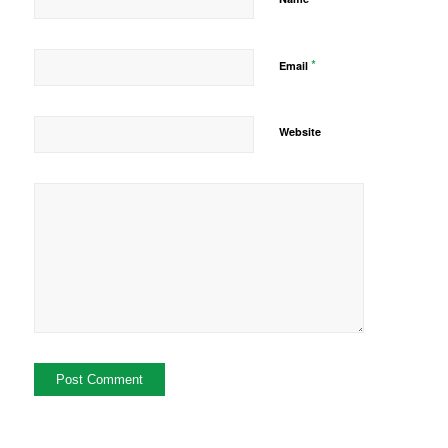
*
Email
Website