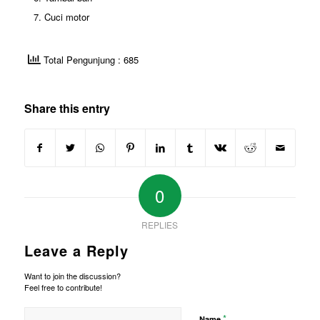
Cuci motor
Total Pengunjung : 685
Share this entry
0
REPLIES
Leave a Reply
Want to join the discussion?
Feel free to contribute!
*
Name