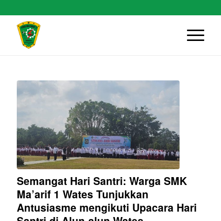
Semangat Hari Santri: Warga SMK
Ma’arif 1 Wates Tunjukkan
Antusiasme mengikuti Upacara Hari
Santri di Alun-alun Wates