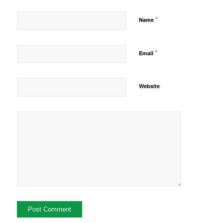
*
Name
*
Email
Website