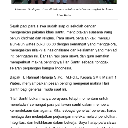
Gambar. Persiapan siswa di halaman sekolah sebelum berangkat ke Alun-
Alun Wates
Sejak pagi para siswa sudah siap di sekolah dengan
mengenakan pakaian khas santri, menciptakan suasana yang
penuh khidmat dan religius. Para siswa berjalan kaki menuju
alun-alun wates pukul 06.30 dengan semangat yang menggelora,
menegaskan nilai-nilai nasionalisme dan keislaman yang menjadi
inti peringatan ini. Barisan rapi para siswa dan guru semakin
memperkuat makna pentingnya Hari Santri sebagai tonggak
sejarah perjuangan bangsa Indonesia.
Bapak H. Rahmat Raharja S.Pd., M.Pd.I., Kepala SMK Ma’arif 1
Wates, menyampaikan pesan penting mengenai makna Hari
Santri bagi generasi muda saat ini.
“Hari Santri bukan hanya perayaan, tetapi momentum untuk
meneladani semangat para pahlawan santri dalam membela
kemerdekaan dan agama. Kita, sebagai generasi penerus, harus
menjaga dan melanjutkan perjuangan mereka melalui pendidikan,
integritas, dan keikhlasan dalam bekerja. Saya harap para siswa