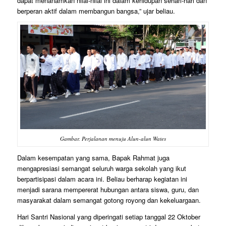
dapat menanamkan nilai-nilai ini dalam kehidupan sehari-hari dan
berperan aktif dalam membangun bangsa,” ujar beliau.
Gambar. Perjalanan menuju Alun-alun Wates
Dalam kesempatan yang sama, Bapak Rahmat juga
mengapresiasi semangat seluruh warga sekolah yang ikut
berpartisipasi dalam acara ini. Beliau berharap kegiatan ini
menjadi sarana mempererat hubungan antara siswa, guru, dan
masyarakat dalam semangat gotong royong dan kekeluargaan.
Hari Santri Nasional yang diperingati setiap tanggal 22 Oktober