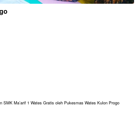
ogo
an SMK Ma’arif 1 Wates Gratis oleh Pukesmas Wates Kulon Progo