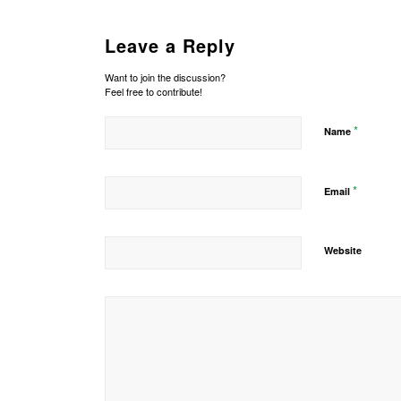
Leave a Reply
Want to join the discussion?
Feel free to contribute!
*
Name
*
Email
Website