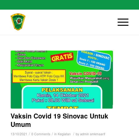
Vaksin Covid 19 Sinovac Untuk
Umum
/
/
/
13/10/2021
0 Comments
in
Kegiatan
by
admin smkmaarif