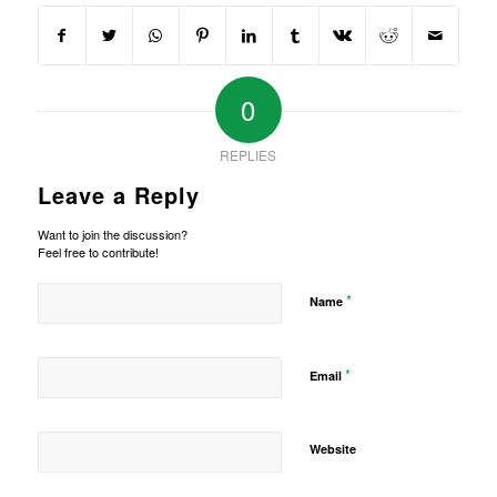
0
REPLIES
Leave a Reply
Want to join the discussion?
Feel free to contribute!
*
Name
*
Email
Website