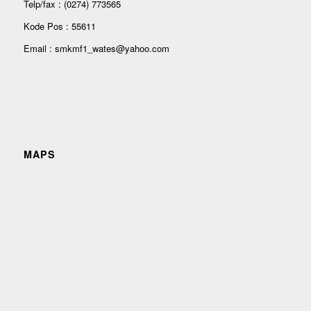
Telp/fax : (0274) 773565
Kode Pos : 55611
Email : smkmf1_wates@yahoo.com
MAPS