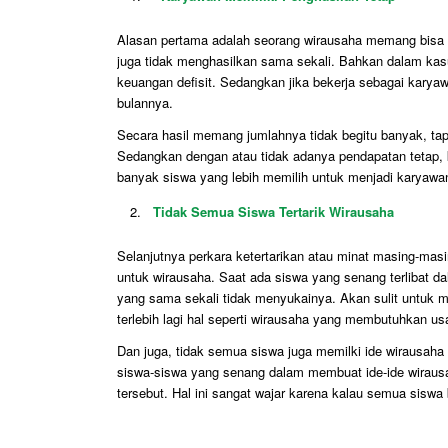
Alasan pertama adalah seorang wirausaha memang bisa 
juga tidak menghasilkan sama sekali. Bahkan dalam kas
keuangan defisit. Sedangkan jika bekerja sebagai karya
bulannya.
Secara hasil memang jumlahnya tidak begitu banyak, tap
Sedangkan dengan atau tidak adanya pendapatan tetap, k
banyak siswa yang lebih memilih untuk menjadi karyawan
Tidak Semua Siswa Tertarik Wirausaha
Selanjutnya perkara ketertarikan atau minat masing-mas
untuk wirausaha. Saat ada siswa yang senang terlibat d
yang sama sekali tidak menyukainya. Akan sulit untuk me
terlebih lagi hal seperti wirausaha yang membutuhkan us
Dan juga, tidak semua siswa juga memilki ide wirausah
siswa-siswa yang senang dalam membuat ide-ide wirausah
tersebut. Hal ini sangat wajar karena kalau semua siswa