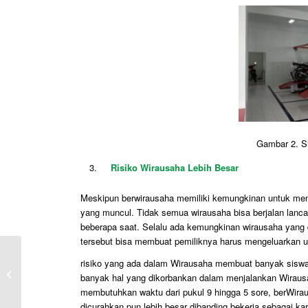
Gambar 2. S
Risiko Wirausaha Lebih Besar
Meskipun berwirausaha memiliki kemungkinan untuk mend
yang muncul. Tidak semua wirausaha bisa berjalan lanca
beberapa saat. Selalu ada kemungkinan wirausaha yang
tersebut bisa membuat pemiliknya harus mengeluarkan u
risiko yang ada dalam Wirausaha membuat banyak siswa
Info UTBK 2022
banyak hal yang dikorbankan dalam menjalankan Wirausa
membutuhkan waktu dari pukul 9 hingga 5 sore, berWir
dicurahkan pun lebih besar dibanding bekerja sebagai k