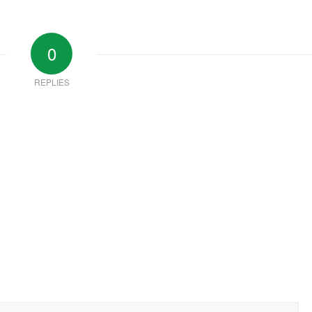
0
REPLIES