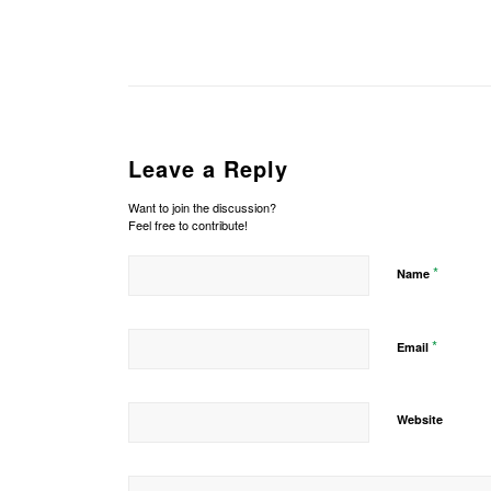
Leave a Reply
Want to join the discussion?
Feel free to contribute!
*
Name
*
Email
Website