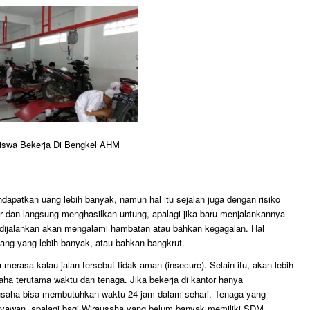
iswa Bekerja Di Bengkel AHM
apatkan uang lebih banyak, namun hal itu sejalan juga dengan risiko
r dan langsung menghasilkan untung, apalagi jika baru menjalankannya
 dijalankan akan mengalami hambatan atau bahkan kegagalan. Hal
ang yang lebih banyak, atau bahkan bangkrut.
 merasa kalau jalan tersebut tidak aman
(insecure)
. Selain itu, akan lebih
ha terutama waktu dan tenaga. Jika bekerja di kantor hanya
ausaha bisa membutuhkan waktu 24 jam dalam sehari. Tenaga yang
aryawan, apalagi bagi Wirausaha yang belum banyak memiliki SDM.