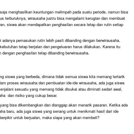
saja menghasilkan keuntungan melimpah pada suatu periode, namun bisa
us terburuknya, wirausaha justru bisa mengalami kerugian dan membuat
wan, siswa akan mendapatkan penghasilan secara tetap dan rutin setiap
i adanya pemasukan rutin lebih pasti dibanding dengan berwirausaha.
ebutuhan tetap berjalan dan pengeluaran harus dilakukan. Karena itu
 dengan penghasilan tetap dibanding berwirausaha.
ing siswa yang berbeda, dimana tidak semua siswa kita memang tertarik
alam proses wirausaha dan pembuatan ide-ide wirausaha, ada juga siswa
njalani sesuatu yang memang tidak disukai atau diminati sedari awal,
aha dan risiko yang cukup besar.
a yang bisa dikembangkan dan dianggap akan menarik pasaran. Ketika ada
a baru, ada juga siswa yang senang untuk menikmati hasil dari ide
 berpikir untuk berjualan, maka siapa yang akan membeli?