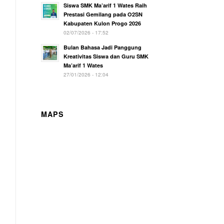
Siswa SMK Ma’arif 1 Wates Raih
Prestasi Gemilang pada O2SN
Kabupaten Kulon Progo 2026
02/07/2026 - 17:52
Bulan Bahasa Jadi Panggung
Kreativitas Siswa dan Guru SMK
Ma’arif 1 Wates
27/01/2026 - 12:04
MAPS