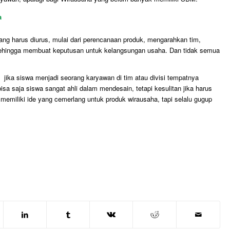
a
ng harus diurus, mulai dari perencanaan produk, mengarahkan tim,
sehingga membuat keputusan untuk kelangsungan usaha. Dan tidak semua
n jika siswa menjadi seorang karyawan di tim atau divisi tempatnya
bisa saja siswa sangat ahli dalam mendesain, tetapi kesulitan jika harus
memiliki ide yang cemerlang untuk produk wirausaha, tapi selalu gugup