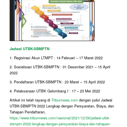
Jadwal UTBK-SBMPTN
1. Registrasi Akun LTMPT : 14 Februari – 17 Maret 2022
2. Sosialisasi UTBK-SBMPTN : 01 Desember 2021 – 15 April
2022
3. Pendaftaran UTBK-SBMPTN : 23 Maret – 15 April 2022
4. Pelaksanaan UTBK Gelombang I : 17 – 23 Mei 2022
Artikel ini telah tayang di
Tribunnews.com
dengan judul Jadwal
UTBK-SBMPTN 2022 Lengkap dengan Persyaratan, Biaya, dan
Tahapan Pendaftaran,
https://www.tribunnews.com/nasional/2021/12/29/jadwal-utbk-
sbmptn-2022-lengkap-dengan-persyaratan-biaya-dan-tahapan-