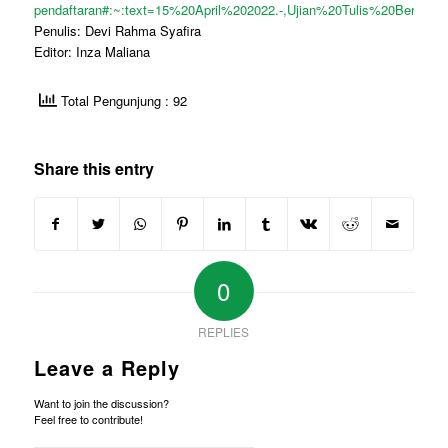
pendaftaran#:~:text=15%20April%202022.-,Ujian%20Tulis%20Berb
Penulis: Devi Rahma Syafira
Editor: Inza Maliana
Total Pengunjung : 92
Share this entry
0
REPLIES
Leave a Reply
Want to join the discussion?
Feel free to contribute!