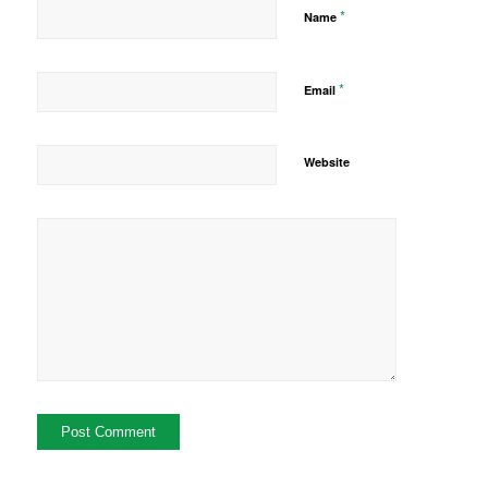
*
Name
*
Email
Website