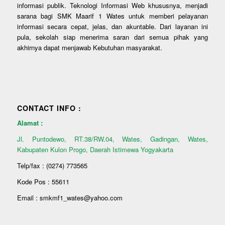
informasi publik. Teknologi Informasi Web khususnya, menjadi
sarana bagi SMK Maarif 1 Wates untuk memberi pelayanan
informasi secara cepat, jelas, dan akuntable. Dari layanan ini
pula, sekolah siap menerima saran dari semua pihak yang
akhirnya dapat menjawab Kebutuhan masyarakat.
CONTACT INFO :
Alamat :
Jl. Puntodewo, RT.38/RW.04, Wates, Gadingan, Wates,
Kabupaten Kulon Progo, Daerah Istimewa Yogyakarta
Telp/fax : (0274) 773565
Kode Pos : 55611
Email : smkmf1_wates@yahoo.com