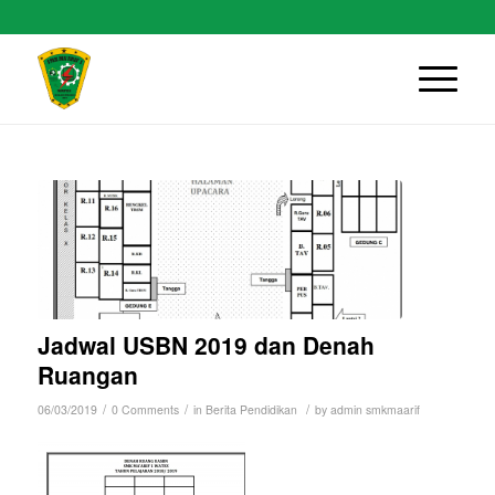
Jadwal USBN 2019 dan Denah
Ruangan
/
/
/
06/03/2019
0 Comments
in
Berita Pendidikan
by
admin smkmaarif