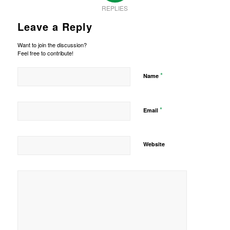
REPLIES
Leave a Reply
Want to join the discussion?
Feel free to contribute!
*
Name
*
Email
Website