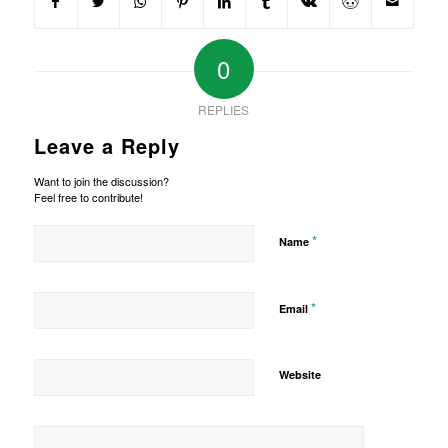
0
REPLIES
Leave a Reply
Want to join the discussion?
Feel free to contribute!
*
Name
*
Email
Website