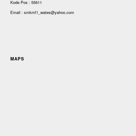
Kode Pos : 55611
Email : smkmf1_wates@yahoo.com
MAPS