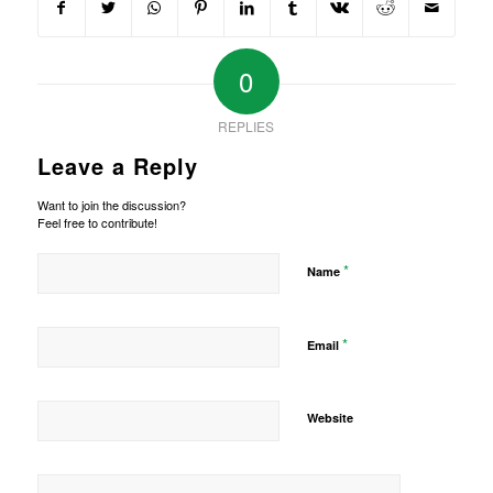
0
REPLIES
Leave a Reply
Want to join the discussion?
Feel free to contribute!
*
Name
*
Email
Website