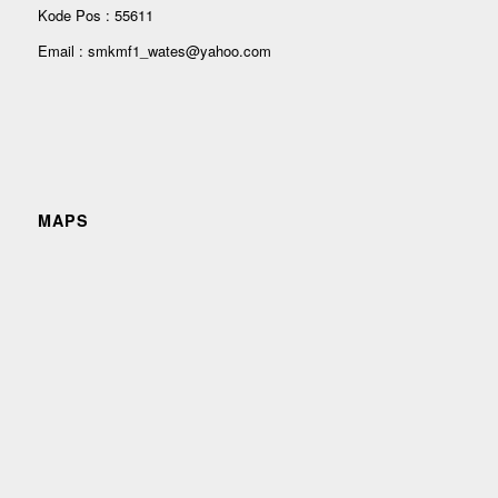
Kode Pos : 55611
Email : smkmf1_wates@yahoo.com
MAPS