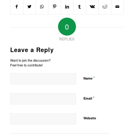
0
REPLIES
Leave a Reply
Want to join the discussion?
Feel free to contribute!
*
Name
*
Email
Website