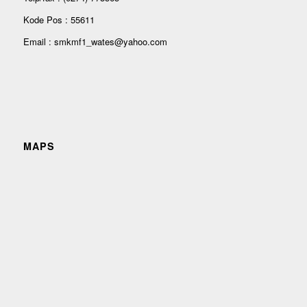
Kode Pos : 55611
Email : smkmf1_wates@yahoo.com
MAPS